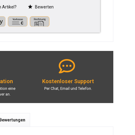
Artikel?
Bewerten
lation
Kostenloser Support
ation eine
Per Chat, Email und Telefon.
er an.
 Bewertungen