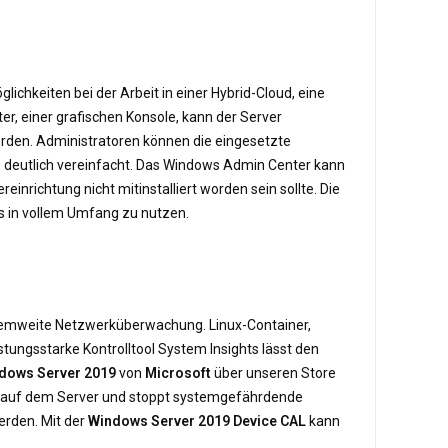
chkeiten bei der Arbeit in einer Hybrid-Cloud, eine
r, einer grafischen Konsole, kann der Server
erden. Administratoren können die eingesetzte
re deutlich vereinfacht. Das Windows Admin Center kann
inrichtung nicht mitinstalliert worden sein sollte. Die
s in vollem Umfang zu nutzen.
stemweite Netzwerküberwachung. Linux-Container,
ungsstarke Kontrolltool System Insights lässt den
dows Server 2019
von
Microsoft
über unseren Store
re auf dem Server und stoppt systemgefährdende
erden. Mit der
Windows Server 2019 Device CAL
kann