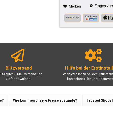
Fragen zum 
Merken
Blitzversand
Hilfe bei der Erstinstal
0 Minuten E-Mail Versand und
Wir bieten Ihnen bei der Erstinstall
Sofortdownload.
kostenlose Hilfe über TeamView
re?
Wie kommen unsere Preise zustande?
Trusted Shops