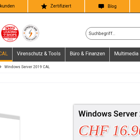
skunden
Zertifiziert
Blog
 CAL
Virenschutz & Tools
Büro & Finanzen
Multimedia 
Windows Server 2019 CAL
Windows Server 
CHF 16.9