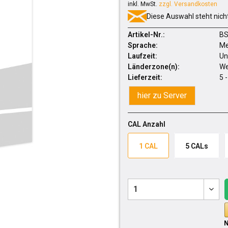
inkl. MwSt.
zzgl. Versandkosten
Diese Auswahl steht nich
Artikel-Nr.:
BS
Sprache:
Me
Laufzeit:
Un
Länderzone(n):
We
Lieferzeit:
5 
hier zu Server
CAL Anzahl
1 CAL
5 CALs