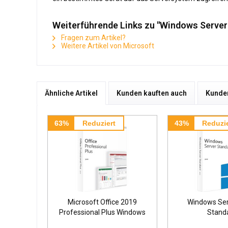
Weiterführende Links zu "Windows Server
Fragen zum Artikel?
Weitere Artikel von Microsoft
Ähnliche Artikel
Kunden kauften auch
Kunden
63%
Reduziert
43%
Reduzie
Microsoft Office 2019
Windows Ser
Professional Plus Windows
Stand