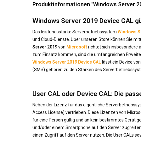
Produktinformationen "Windows Server 2
Windows Server 2019 Device CAL gün
Das leistungsstarke Serverbetriebssystem
Windows S
und Cloud-Dienste. Über unseren Store können Sie mitu
Server 2019
von
Microsoft
richtet sich insbesonder
zum Einsatz kommen, sind die umfangreichen Erweiterun
Windows Server 2019 Device CAL
lässt ein Device von
(SMS) gehören zu den Stärken des Serverbetriebssys
User CAL oder Device CAL: Die passe
Neben der Lizenz für das eigentliche Serverbetriebss
Access License) vertrieben. Diese Lizenzen von Micro
für eine Person gültig und an kein bestimmtes Gerä
und/oder einem Smartphone auf den Server zugreifen. 
einen Zugriff auf den Server nutzen. Die User CALs s