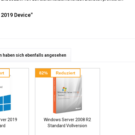
 2019 Device"
 haben sich ebenfalls angesehen
rt
82%
Reduziert
ver 2019
Windows Server 2008 R2
ard
Standard Vollversion