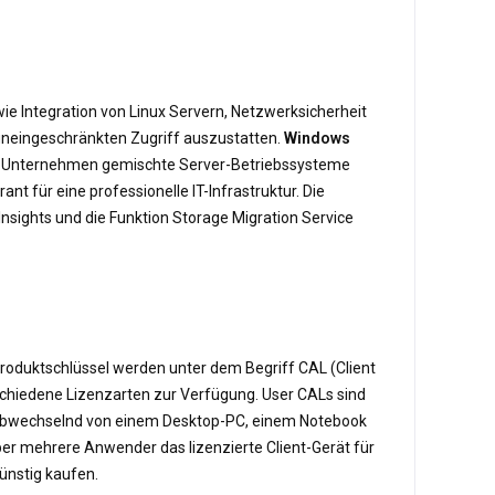
wie Integration von Linux Servern, Netzwerksicherheit
 uneingeschränkten Zugriff auszustatten.
Windows
em Unternehmen gemischte Server-Betriebssysteme
 für eine professionelle IT-Infrastruktur. Die
Insights und die Funktion Storage Migration Service
roduktschlüssel werden unter dem Begriff CAL (Client
schiedene Lizenzarten zur Verfügung. User CALs sind
 abwechselnd von einem Desktop-PC, einem Notebook
er mehrere Anwender das lizenzierte Client-Gerät für
ünstig kaufen.