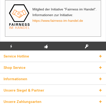
Mitglied der Initiative "Fairness im Handel".
Informationen zur Initiative:
https://www.fairness-im-handel.de
KOSTENLOSE
ECHTE
BLITZVERSAND
Service Hotline
ERSTINSTALLATION
LIZENZSCHLÜSSEL
Shop Service
Informationen
Unsere Siegel & Partner
Unsere Zahlungsarten