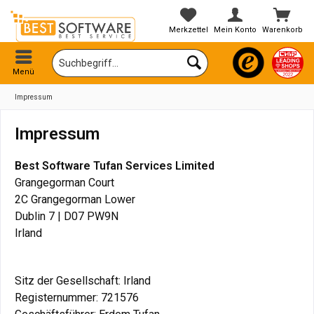
Merkzettel
Mein Konto
Warenkorb
Menü
Impressum
Impressum
Best Software Tufan Services Limited
Grangegorman Court
2C Grangegorman Lower
Dublin 7 | D07 PW9N
Irland
Sitz der Gesellschaft: Irland
Registernummer: 721576