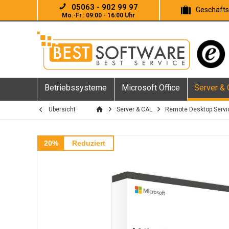
05063 - 902 99 97
Geschäft
Mo.-Fr.: 09:00 - 16:00 Uhr
Betriebssysteme
Microsoft Office
Server &
Übersicht
Server & CAL
Remote Desktop Servi
20%
Reduziert