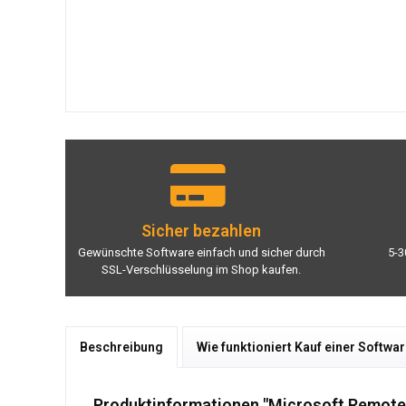
Sicher bezahlen
Gewünschte Software einfach und sicher durch
5-3
SSL-Verschlüsselung im Shop kaufen.
Beschreibung
Wie funktioniert Kauf einer Softwa
Produktinformationen "Microsoft Remote