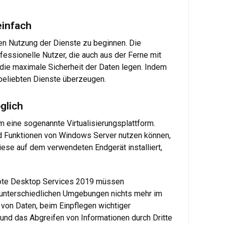
einfach
ven Nutzung der Dienste zu beginnen. Die
essionelle Nutzer, die auch aus der Ferne mit
die maximale Sicherheit der Daten legen. Indem
 beliebten Dienste überzeugen.
glich
um eine sogenannte Virtualisierungsplattform.
nd Funktionen von Windows Server nutzen können,
ese auf dem verwendeten Endgerät installiert,
emote Desktop Services 2019 müssen
n unterschiedlichen Umgebungen nichts mehr im
g von Daten, beim Einpflegen wichtiger
 und das Abgreifen von Informationen durch Dritte