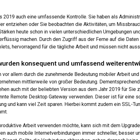
 2019 auch eine umfassende Kontrolle. Sie haben als Administra
r entziehen oder Sie beobachten die Aktivitäten, um Missbrauch
tärken heute schon in vielen unterschiedlichen Umgebungen u
flüssig machen. Durch den Zugriff aus der Ferne auf die Daten 
ts, hervorragend für die tägliche Arbeit und müssen nicht auss
wurden konsequent und umfassend weiterentwi
 vor allem durch die zunehmende Bedeutung mobiler Arbeit und d
nternehmen mittlerweile von großer Bedeutung. Dementsprechend
tehen auch mit der beliebten Version aus dem Jahr 2019 für Sie
nte Remote Desktop Gateway verwenden. Dieser ist für eine sch
ng und kann viel Zeit sparen. Hierbei kommt zudem ein SSL-Tun
mmt.
produktive Arbeit verwenden möchte, kann sich mit dem Upgrad
n auch mobile Internetverbindungen immer schneller, besser und 