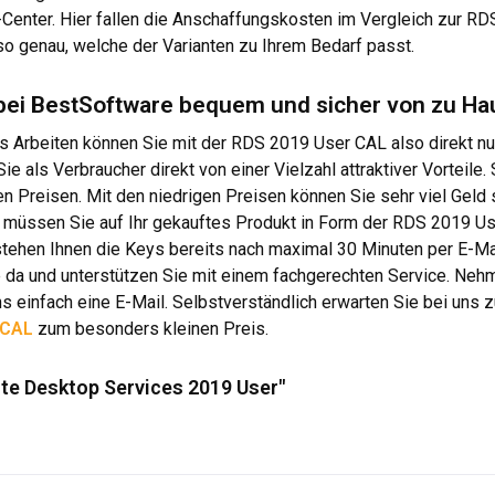
-Center. Hier fallen die Anschaffungskosten im Vergleich zur RDS
so genau, welche der Varianten zu Ihrem Bedarf passt.
bei BestSoftware bequem und sicher von zu Ha
es Arbeiten können Sie mit der RDS 2019 User CAL also direkt nu
Sie als Verbraucher direkt von einer Vielzahl attraktiver Vorteil
 Preisen. Mit den niedrigen Preisen können Sie sehr viel Geld s
ch müssen Sie auf Ihr gekauftes Produkt in Form der RDS 2019 Us
stehen Ihnen die Keys bereits nach maximal 30 Minuten per E-Mai
e da und unterstützen Sie mit einem fachgerechten Service. Neh
uns einfach eine E-Mail. Selbstverständlich erwarten Sie bei uns
 CAL
zum besonders kleinen Preis.
te Desktop Services 2019 User"