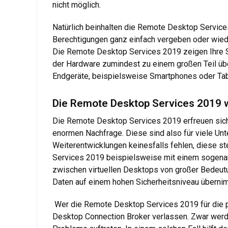
nicht möglich.
Natürlich beinhalten die Remote Desktop Services
Berechtigungen ganz einfach vergeben oder wiede
Die Remote Desktop Services 2019 zeigen Ihre S
der Hardware zumindest zu einem großen Teil über
Endgeräte, beispielsweise Smartphones oder Table
Die Remote Desktop Services 2019 
Die Remote Desktop Services 2019 erfreuen sich
enormen Nachfrage. Diese sind also für viele U
Weiterentwicklungen keinesfalls fehlen, diese s
Services 2019 beispielsweise mit einem sogenan
zwischen virtuellen Desktops von großer Bedeutu
Daten auf einem hohen Sicherheitsniveau überni
Wer die Remote Desktop Services 2019 für die 
Desktop Connection Broker verlassen. Zwar werde