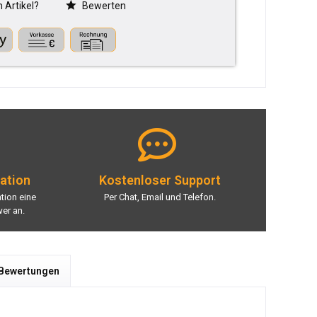
Artikel?
Bewerten
lation
Kostenloser Support
ation eine
Per Chat, Email und Telefon.
er an.
 Bewertungen