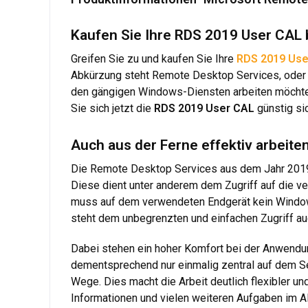
Kaufen Sie Ihre RDS 2019 User CAL 
Greifen Sie zu und kaufen Sie Ihre
RDS 2019 Use
Abkürzung steht Remote Desktop Services, oder i
den gängigen Windows-Diensten arbeiten möchten 
Sie sich jetzt die
RDS 2019 User CAL
günstig sic
Auch aus der Ferne effektiv arbeit
Die Remote Desktop Services aus dem Jahr 201
Diese dient unter anderem dem Zugriff auf die v
muss auf dem verwendeten Endgerät kein Windows 
steht dem unbegrenzten und einfachen Zugriff au
Dabei stehen ein hoher Komfort bei der Anwendu
dementsprechend nur einmalig zentral auf dem Se
Wege. Dies macht die Arbeit deutlich flexibler un
Informationen und vielen weiteren Aufgaben im All