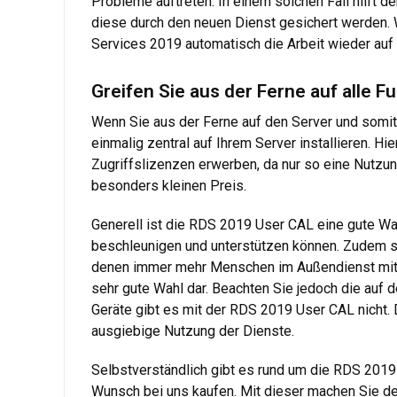
Probleme auftreten. In einem solchen Fall hilft d
diese durch den neuen Dienst gesichert werden.
Services 2019 automatisch die Arbeit wieder auf 
Greifen Sie aus der Ferne auf alle 
Wenn Sie aus der Ferne auf den Server und somit
einmalig zentral auf Ihrem Server installieren. H
Zugriffslizenzen erwerben, da nur so eine Nutzu
besonders kleinen Preis.
Generell ist die RDS 2019 User CAL eine gute Wahl
beschleunigen und unterstützen können. Zudem spie
denen immer mehr Menschen im Außendienst mit un
sehr gute Wahl dar. Beachten Sie jedoch die auf
Geräte gibt es mit der RDS 2019 User CAL nicht. D
ausgiebige Nutzung der Dienste.
Selbstverständlich gibt es rund um die RDS 2019 
Wunsch bei uns kaufen. Mit dieser machen Sie den