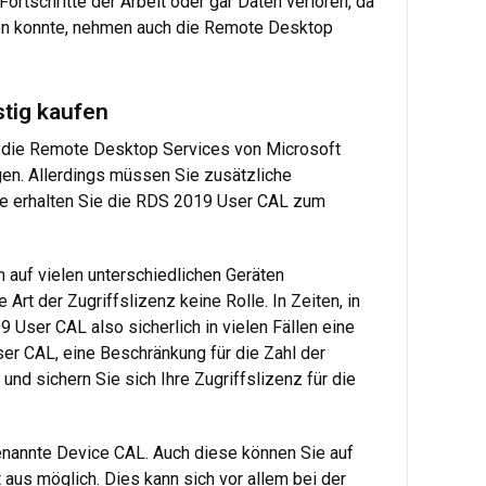
ortschritte der Arbeit oder gar Daten verloren, da
den konnte, nehmen auch die Remote Desktop
stig kaufen
e die Remote Desktop Services von Microsoft
ügen. Allerdings müssen Sie zusätzliche
are erhalten Sie die RDS 2019 User CAL zum
n auf vielen unterschiedlichen Geräten
rt der Zugriffslizenz keine Rolle. In Zeiten, in
User CAL also sicherlich in vielen Fällen eine
er CAL, eine Beschränkung für die Zahl der
und sichern Sie sich Ihre Zugriffslizenz für die
genannte Device CAL. Auch diese können Sie auf
aus möglich. Dies kann sich vor allem bei der