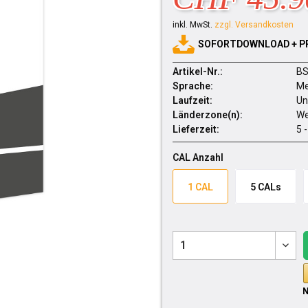
inkl. MwSt.
zzgl. Versandkosten
SOFORTDOWNLOAD + P
Artikel-Nr.:
BS
Sprache:
Me
Laufzeit:
Un
Länderzone(n):
We
Lieferzeit:
5 
CAL Anzahl
1 CAL
5 CALs