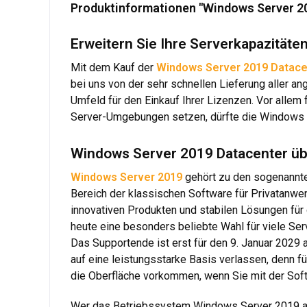
Produktinformationen "Windows Server 2
Erweitern Sie Ihre Serverkapazität
Mit dem Kauf der
Windows Server 2019 Datacen
bei uns von der sehr schnellen Lieferung aller an
Umfeld für den Einkauf Ihrer Lizenzen. Vor allem
Server-Umgebungen setzen, dürfte die Windows S
Windows Server 2019 Datacenter übe
Windows Server 2019
gehört zu den sogenannte
Bereich der klassischen Software für Privatanwe
innovativen Produkten und stabilen Lösungen für
heute eine besonders beliebte Wahl für viele Se
Das Supportende ist erst für den 9. Januar 2029 
auf eine leistungsstarke Basis verlassen, denn f
die Oberfläche vorkommen, wenn Sie mit der Sof
Wer das Betriebssystem Windows Server 2019 au