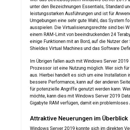
unter den Bezeichnungen Essentials, Standard un
leistungsstarken Ausführungen und ist für Anwend
Umgebungen eine sehr gute Wahl, das System fol
ausspielen. Die Virtualisierungsrechte sind be
einem RAM-Limit von beeindruckenden 24 Teraby
einige Funktionen mit an Bord, auf die Nutzer de
Shieldes Virtual Machines und das Software Defi
Im Übrigen fallen auch mit Windows Server 2019 
Prozessor ist eine Nutzung möglich. Wer sich fü
aus. Hierbei handelt es sich um eine Installation
bessere Performance, kann auf der anderen Seiten
für potenzielle Angriffe genutzt werden kann. We
möchte, kann dies mit Windows Server 2019 Datac
Gigabyte RAM verfügen, damit ein problemloses A
Attraktive Neuerungen im Überblick
Windows Server 2019 konnte sich im direkten Ver