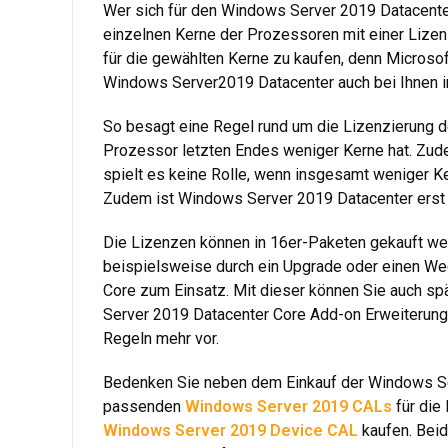
Wer sich für den Windows Server 2019 Datacenter 
einzelnen Kerne der Prozessoren mit einer Lizenz
für die gewählten Kerne zu kaufen, denn Microsof
Windows Server2019 Datacenter auch bei Ihnen i
So besagt eine Regel rund um die Lizenzierung d
Prozessor letzten Endes weniger Kerne hat. Zude
spielt es keine Rolle, wenn insgesamt weniger Ke
Zudem ist Windows Server 2019 Datacenter erst da
Die Lizenzen können in 16er-Paketen gekauft wer
beispielsweise durch ein Upgrade oder einen W
Core zum Einsatz. Mit dieser können Sie auch sp
Server 2019 Datacenter Core Add-on Erweiterungs
Regeln mehr vor.
Bedenken Sie neben dem Einkauf der Windows Ser
passenden
Windows Server 2019 CALs
für die
Windows Server 2019 Device CAL
kaufen. Beid