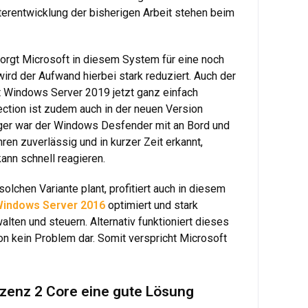
iterentwicklung der bisherigen Arbeit stehen beim
sorgt Microsoft in diesem System für eine noch
ird der Aufwand hierbei stark reduziert. Auch der
it Windows Server 2019 jetzt ganz einfach
ction ist zudem auch in der neuen Version
nger war der Windows Desfender mit an Bord und
n zuverlässig und in kurzer Zeit erkannt,
ann schnell reagieren.
lchen Variante plant, profitiert auch in diesem
indows Server 2016
optimiert und stark
ten und steuern. Alternativ funktioniert dieses
n kein Problem dar. Somit verspricht Microsoft
izenz 2 Core eine gute Lösung