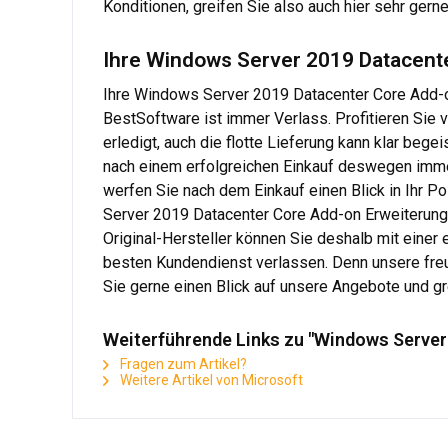
Konditionen, greifen Sie also auch hier sehr gerne
Ihre Windows Server 2019 Datacente
Ihre Windows Server 2019 Datacenter Core Add-o
BestSoftware ist immer Verlass. Profitieren Sie v
erledigt, auch die flotte Lieferung kann klar bege
nach einem erfolgreichen Einkauf deswegen immer
werfen Sie nach dem Einkauf einen Blick in Ihr P
Server 2019 Datacenter Core Add-on Erweiterungs
Original-Hersteller können Sie deshalb mit eine
besten Kundendienst verlassen. Denn unsere freu
Sie gerne einen Blick auf unsere Angebote und g
Weiterführende Links zu "Windows Server
Fragen zum Artikel?
Weitere Artikel von Microsoft