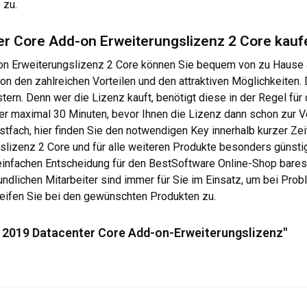
 zu.
r Core Add-on Erweiterungslizenz 2 Core kaufe
n Erweiterungslizenz 2 Core können Sie bequem von zu Hause a
on den zahlreichen Vorteilen und den attraktiven Möglichkeiten. D
istern. Denn wer die Lizenz kauft, benötigt diese in der Regel fü
 maximal 30 Minuten, bevor Ihnen die Lizenz dann schon zur Ve
ostfach, hier finden Sie den notwendigen Key innerhalb kurzer Ze
lizenz 2 Core und für alle weiteren Produkte besonders günstig
r einfachen Entscheidung für den BestSoftware Online-Shop bare
ndlichen Mitarbeiter sind immer für Sie im Einsatz, um bei Pro
reifen Sie bei den gewünschten Produkten zu.
 2019 Datacenter Core Add-on-Erweiterungslizenz"