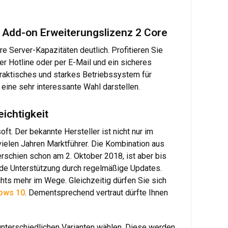
e Add-on Erweiterungslizenz 2 Core
re Server-Kapazitäten deutlich. Profitieren Sie
er Hotline oder per E-Mail und ein sicheres
praktisches und starkes Betriebssystem für
ine sehr interessante Wahl darstellen.
ichtigkeit
 Der bekannte Hersteller ist nicht nur im
ielen Jahren Marktführer. Die Kombination aus
schien schon am 2. Oktober 2018, ist aber bis
rnde Unterstützung durch regelmäßige Updates.
chts mehr im Wege. Gleichzeitig dürfen Sie sich
ows 10
. Dementsprechend vertraut dürfte Ihnen
terschiedlichen Varianten wählen. Diese werden