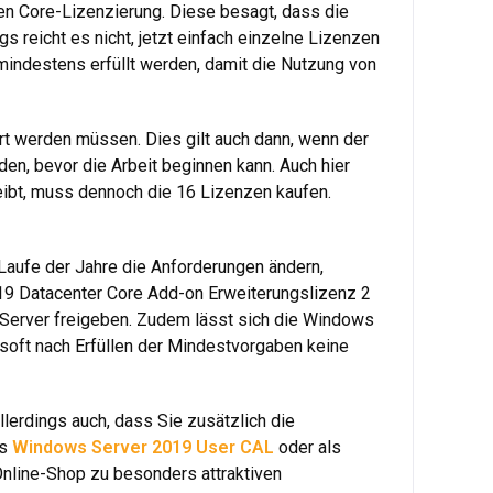
ten Core-Lizenzierung. Diese besagt, dass die
 reicht es nicht, jetzt einfach einzelne Lizenzen
mindestens erfüllt werden, damit die Nutzung von
t werden müssen. Dies gilt auch dann, wenn der
n, bevor die Arbeit beginnen kann. Auch hier
reibt, muss dennoch die 16 Lizenzen kaufen.
Laufe der Jahre die Anforderungen ändern,
9 Datacenter Core Add-on Erweiterungslizenz 2
m Server freigeben. Zudem lässt sich die Windows
soft nach Erfüllen der Mindestvorgaben keine
erdings auch, dass Sie zusätzlich die
ls
Windows Server 2019 User CAL
oder als
nline-Shop zu besonders attraktiven