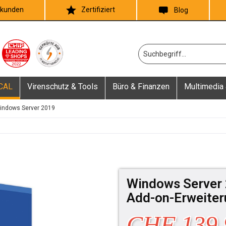
skunden
Zertifiziert
Blog
 CAL
Virenschutz & Tools
Büro & Finanzen
Multimedia 
indows Server 2019
Windows Server 
Add-on-Erweiter
CHF 139.