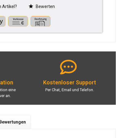
Artikel?
Bewerten
lation
Kostenloser Support
ation eine
Per Chat, Email und Telefon.
er an.
 Bewertungen