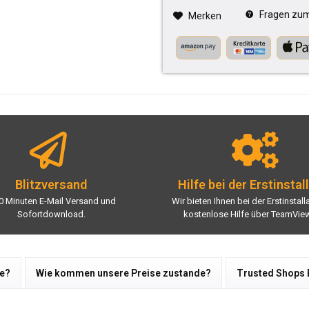
Fragen zum 
Merken
Blitzversand
Hilfe bei der Erstinstal
0 Minuten E-Mail Versand und
Wir bieten Ihnen bei der Erstinstall
Sofortdownload.
kostenlose Hilfe über TeamView
re?
Wie kommen unsere Preise zustande?
Trusted Shops