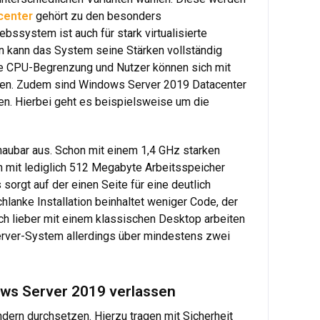
center
gehört zu den besonders
ssystem ist auch für stark virtualisierte
n kann das System seine Stärken vollständig
ne CPU-Begrenzung und Nutzer können sich mit
sen. Zudem sind Windows Server 2019 Datacenter
sen. Hierbei geht es beispielsweise um die
aubar aus. Schon mit einem 1,4 GHz starken
n mit lediglich 512 Megabyte Arbeitsspeicher
sorgt auf der einen Seite für eine deutlich
lanke Installation beinhaltet weniger Code, der
och lieber mit einem klassischen Desktop arbeiten
Server-System allerdings über mindestens zwei
ows Server 2019 verlassen
ern durchsetzen. Hierzu tragen mit Sicherheit