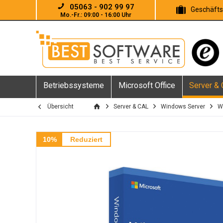
05063 - 902 99 97
Geschäft
Mo.-Fr.: 09:00 - 16:00 Uhr
Betriebssysteme
Microsoft Office
Server &
Übersicht
Server & CAL
Windows Server
W
10%
Reduziert