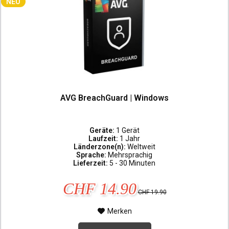
NEU
AVG BreachGuard | Windows
Geräte:
1 Gerät
Laufzeit:
1 Jahr
Länderzone(n):
Weltweit
Sprache:
Mehrsprachig
Lieferzeit:
5 - 30 Minuten
CHF 14.90
CHF 19.90
Merken