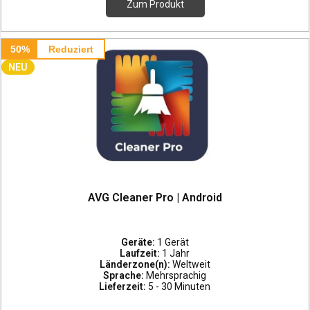
Zum Produkt
50%
Reduziert
NEU
AVG Cleaner Pro | Android
Geräte:
1 Gerät
Laufzeit:
1 Jahr
Länderzone(n):
Weltweit
Sprache:
Mehrsprachig
Lieferzeit:
5 - 30 Minuten