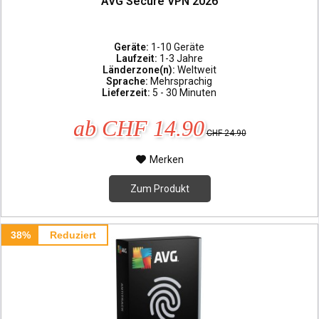
AVG Secure VPN 2026
Geräte:
1-10 Geräte
Laufzeit:
1-3 Jahre
Länderzone(n):
Weltweit
Sprache:
Mehrsprachig
Lieferzeit:
5 - 30 Minuten
ab CHF 14.90
CHF 24.90
Merken
Zum Produkt
38%
Reduziert