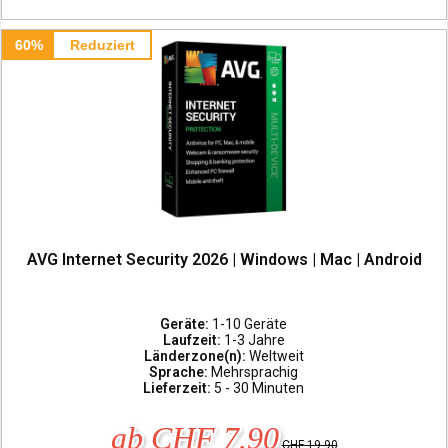
60%
Reduziert
AVG Internet Security 2026 | Windows | Mac | Android
Geräte:
1-10 Geräte
Laufzeit:
1-3 Jahre
Länderzone(n):
Weltweit
Sprache:
Mehrsprachig
Lieferzeit:
5 - 30 Minuten
ab CHF 7.90
CHF 19.90