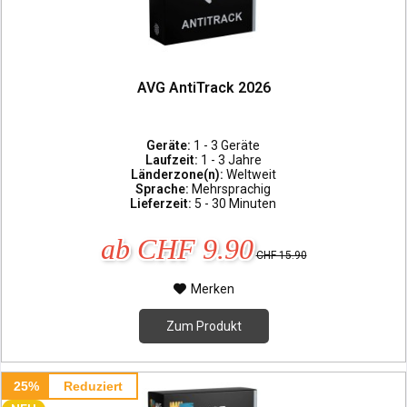
AVG AntiTrack 2026
Geräte:
1 - 3 Geräte
Laufzeit:
1 - 3 Jahre
Länderzone(n):
Weltweit
Sprache:
Mehrsprachig
Lieferzeit:
5 - 30 Minuten
ab CHF 9.90
CHF 15.90
Merken
Zum Produkt
25%
Reduziert