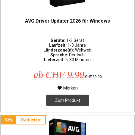
AVG Driver Updater 2026 für Windows
Geräte:
1-3 Gerät
Laufzeit:
1-3 Jahre
Länderzone(n):
Weltweit
Sprache:
Deutsch
Lieferzeit:
5-30 Minuten
ab CHF 9.90
CHF 39.90
Merken
Zum Produkt
53%
Reduziert