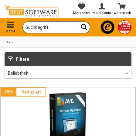
Merkzettel
Mein Konto
Warenkorb
Menü
AVG
Filtern
75%
Reduziert