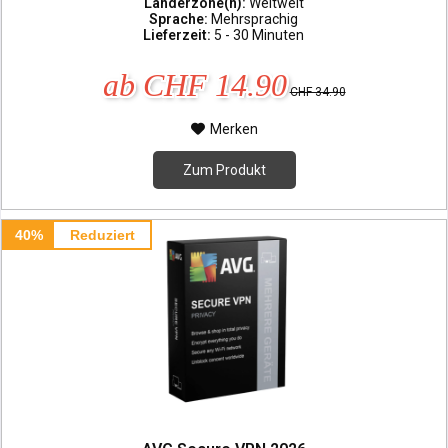
Länderzone(n):
Weltweit
Sprache:
Mehrsprachig
Lieferzeit:
5 - 30 Minuten
ab CHF 14.90
CHF 34.90
Merken
Zum Produkt
40%
Reduziert