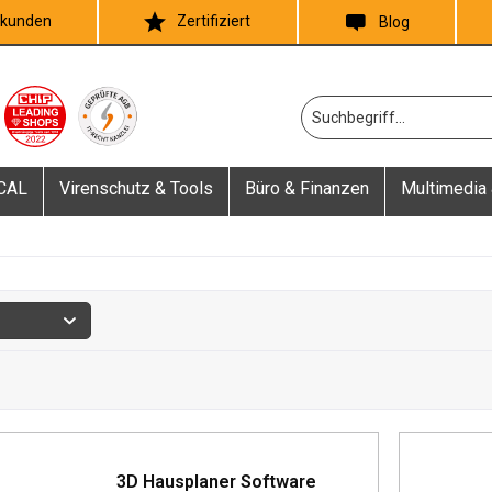
skunden
Zertifiziert
Blog
 CAL
Virenschutz & Tools
Büro & Finanzen
Multimedia 
3D Hausplaner Software