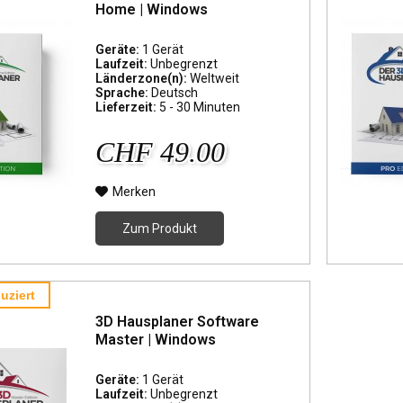
Home | Windows
Geräte:
1 Gerät
Laufzeit:
Unbegrenzt
Länderzone(n):
Weltweit
Sprache:
Deutsch
Lieferzeit:
5 - 30 Minuten
CHF 49.00
Merken
Zum Produkt
uziert
3D Hausplaner Software
Master | Windows
Geräte:
1 Gerät
Laufzeit:
Unbegrenzt