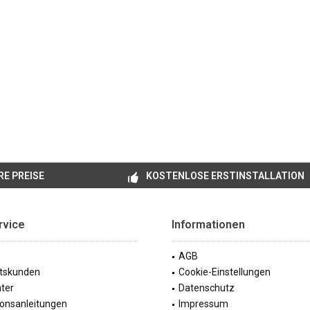
E PREISE
KOSTENLOSE ERSTINSTALLATION
rvice
Informationen
AGB
tskunden
Cookie-Einstellungen
ter
Datenschutz
tionsanleitungen
Impressum