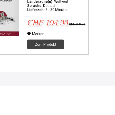
Länderzone(n):
Weltweit
Sprache:
Deutsch
Lieferzeit:
5 - 30 Minuten
CHF 194.90
CHF 219.90
Merken
Zum Produkt