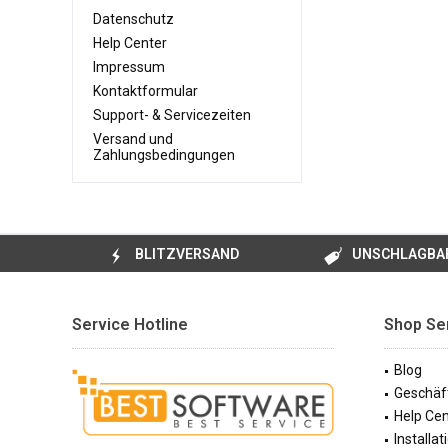
Datenschutz
Help Center
Impressum
Kontaktformular
Support- & Servicezeiten
Versand und
Zahlungsbedingungen
BLITZVERSAND
UNSCHLAGBAR
Service Hotline
Shop Se
Blog
Geschäf
Help Cen
Installa