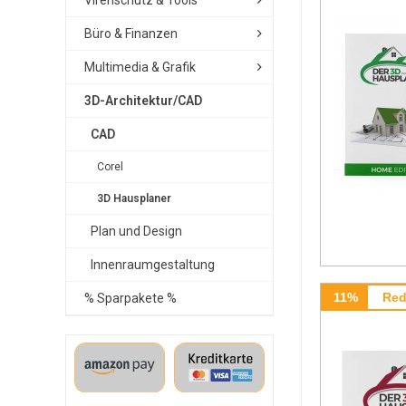
Virenschutz & Tools
Büro & Finanzen
Multimedia & Grafik
3D-Architektur/CAD
CAD
Corel
3D Hausplaner
Plan und Design
Innenraumgestaltung
11%
Red
% Sparpakete %