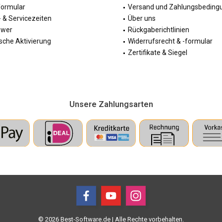
formular
Versand und Zahlungsbeding
 & Servicezeiten
Über uns
ewer
Rückgaberichtlinien
sche Aktivierung
Widerrufsrecht & -formular
Zertifikate & Siegel
Unsere Zahlungsarten
© 2026 Best-Software.de | Alle Rechte vorbehalten.