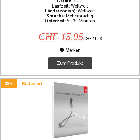
Geräte:
1 PC
Laufzeit:
Weltweit
Länderzone(n):
Weltweit
Sprache:
Mehrsprachig
Lieferzeit:
5 - 30 Minuten
CHF 15.95
CHF 41.53
Merken
Zum Produkt
29%
Reduziert