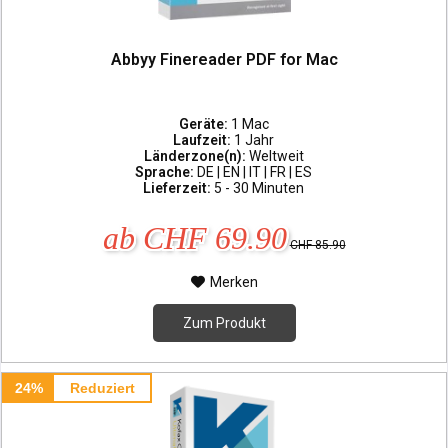
Abbyy Finereader PDF for Mac
Geräte:
1 Mac
Laufzeit:
1 Jahr
Länderzone(n):
Weltweit
Sprache:
DE | EN | IT | FR | ES
Lieferzeit:
5 - 30 Minuten
ab CHF 69.90
CHF 85.90
Merken
Zum Produkt
24%
Reduziert