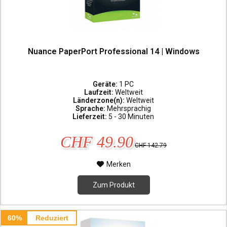
Nuance PaperPort Professional 14 | Windows
Geräte:
1 PC
Laufzeit:
Weltweit
Länderzone(n):
Weltweit
Sprache:
Mehrsprachig
Lieferzeit:
5 - 30 Minuten
CHF 49.90
CHF 142.79
Merken
Zum Produkt
60%
Reduziert