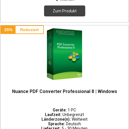
Zum Produkt
25%
Reduziert
Nuance PDF Converter Professional 8 | Windows
Geräte:
1 PC
Laufzeit:
Unbegrenzt
Länderzone(n):
Weltweit
Sprache:
Deutsch
Lieferzeit:
5 - 30 Minuten