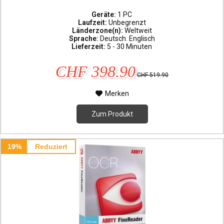
Geräte:
1 PC
Laufzeit:
Unbegrenzt
Länderzone(n):
Weltweit
Sprache:
Deutsch. Englisch
Lieferzeit:
5 - 30 Minuten
CHF 398.90
CHF 519.90
Merken
Zum Produkt
19%
Reduziert