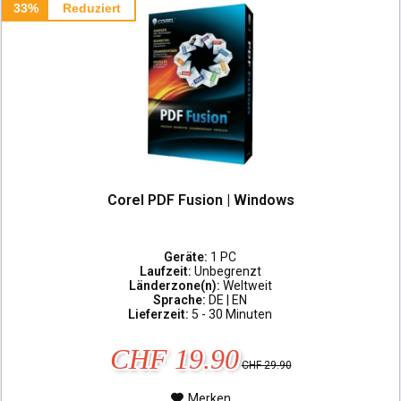
33%
Reduziert
Corel PDF Fusion | Windows
Geräte:
1 PC
Laufzeit:
Unbegrenzt
Länderzone(n):
Weltweit
Sprache:
DE | EN
Lieferzeit:
5 - 30 Minuten
CHF 19.90
CHF 29.90
Merken