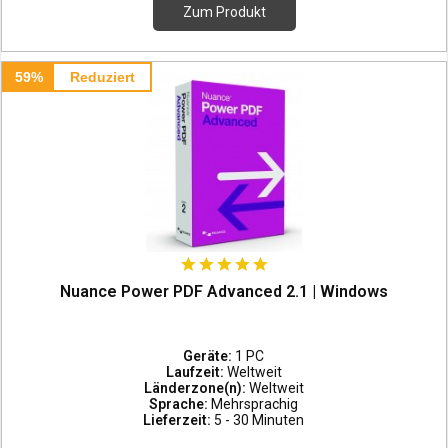
Zum Produkt
59%
Reduziert
Nuance Power PDF Advanced 2.1 | Windows
Geräte:
1 PC
Laufzeit:
Weltweit
Länderzone(n):
Weltweit
Sprache:
Mehrsprachig
Lieferzeit:
5 - 30 Minuten