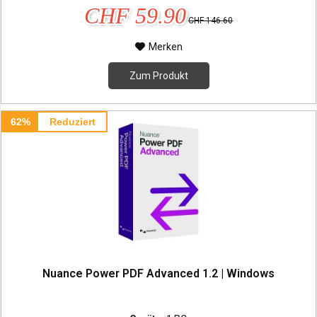
CHF 59.90
CHF 146.60
Merken
Zum Produkt
62%
Reduziert
Nuance Power PDF Advanced 1.2 | Windows