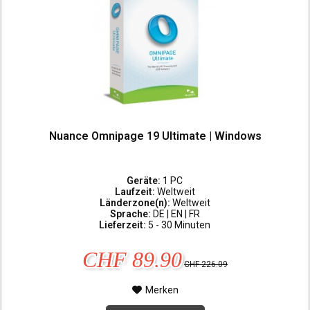
Nuance Omnipage 19 Ultimate | Windows
Geräte:
1 PC
Laufzeit:
Weltweit
Länderzone(n):
Weltweit
Sprache:
DE | EN | FR
Lieferzeit:
5 - 30 Minuten
CHF 89.90
CHF 226.09
Merken