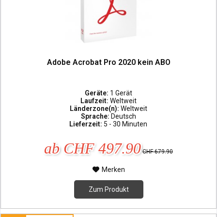
Adobe Acrobat Pro 2020 kein ABO
Geräte:
1 Gerät
Laufzeit:
Weltweit
Länderzone(n):
Weltweit
Sprache:
Deutsch
Lieferzeit:
5 - 30 Minuten
ab CHF 497.90
CHF 679.90
Merken
Zum Produkt