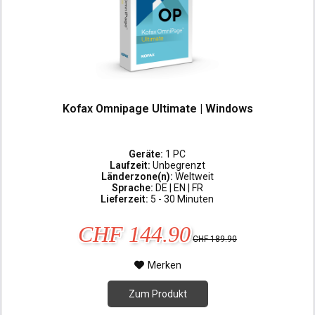
Kofax Omnipage Ultimate | Windows
Geräte:
1 PC
Laufzeit:
Unbegrenzt
Länderzone(n):
Weltweit
Sprache:
DE | EN | FR
Lieferzeit:
5 - 30 Minuten
CHF 144.90
CHF 189.90
Merken
Zum Produkt