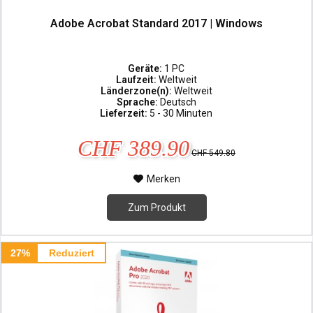
Adobe Acrobat Standard 2017 | Windows
Geräte:
1 PC
Laufzeit:
Weltweit
Länderzone(n):
Weltweit
Sprache:
Deutsch
Lieferzeit:
5 - 30 Minuten
CHF 389.90
CHF 549.80
Merken
Zum Produkt
27%
Reduziert