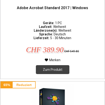
Adobe Acrobat Standard 2017 | Windows
Geräte:
1 PC
Laufzeit:
Weltweit
Länderzone(n):
Weltweit
Sprache:
Deutsch
Lieferzeit:
5 - 30 Minuten
CHF 389.90
CHF 549.80
Merken
Zum Produkt
65%
Reduziert