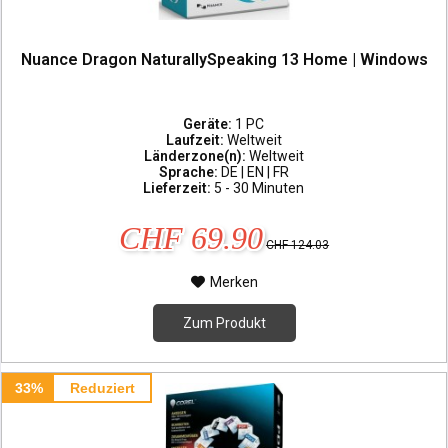
Nuance Dragon NaturallySpeaking 13 Home | Windows
Geräte:
1 PC
Laufzeit:
Weltweit
Länderzone(n):
Weltweit
Sprache:
DE | EN | FR
Lieferzeit:
5 - 30 Minuten
CHF 69.90
CHF 124.03
Merken
Zum Produkt
33%
Reduziert