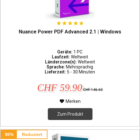
Nuance Power PDF Advanced 2.1 | Windows
Geräte:
1 PC
Laufzeit:
Weltweit
Länderzone(n):
Weltweit
Sprache:
Mehrsprachig
Lieferzeit:
5 - 30 Minuten
CHF 59.90
CHF 146.60
Merken
Zum Produkt
36%
Reduziert