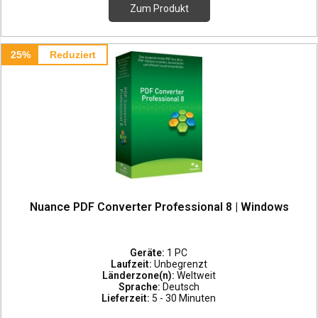
Zum Produkt
25%
Reduziert
Nuance PDF Converter Professional 8 | Windows
Geräte:
1 PC
Laufzeit:
Unbegrenzt
Länderzone(n):
Weltweit
Sprache:
Deutsch
Lieferzeit:
5 - 30 Minuten