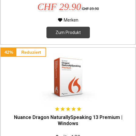
CHF 29.90
CHF 39.90
Merken
Zum Produkt
42%
Reduziert
Nuance Dragon NaturallySpeaking 13 Premium |
Windows