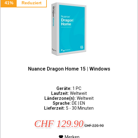
41%
Reduziert
Nuance Dragon Home 15 | Windows
Geräte:
1 PC
Laufzeit:
Weltweit
Länderzone(n):
Weltweit
Sprache:
DE | EN
Lieferzeit:
5 - 30 Minuten
CHF 129.90
CHF 220.90
Merken