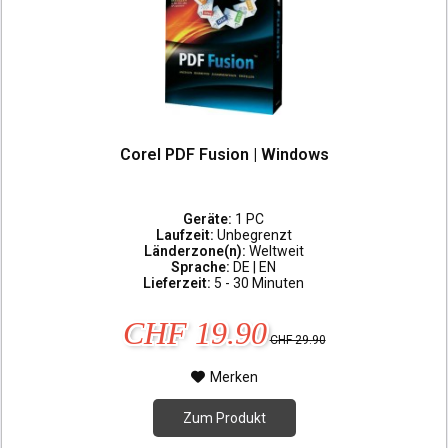
Corel PDF Fusion | Windows
Geräte:
1 PC
Laufzeit:
Unbegrenzt
Länderzone(n):
Weltweit
Sprache:
DE | EN
Lieferzeit:
5 - 30 Minuten
CHF 19.90
CHF 29.90
Merken
Zum Produkt