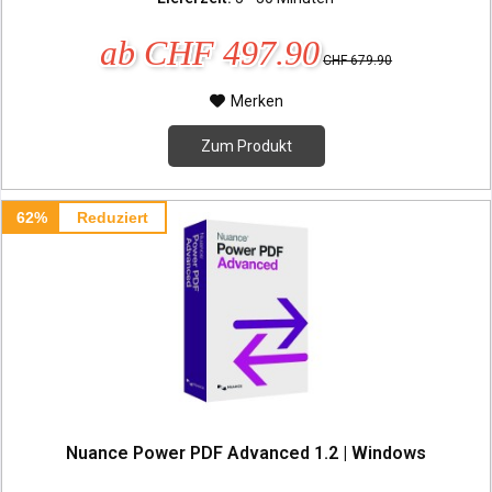
ab CHF 497.90
CHF 679.90
Merken
Zum Produkt
62%
Reduziert
Nuance Power PDF Advanced 1.2 | Windows