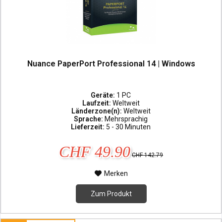
Nuance PaperPort Professional 14 | Windows
Geräte:
1 PC
Laufzeit:
Weltweit
Länderzone(n):
Weltweit
Sprache:
Mehrsprachig
Lieferzeit:
5 - 30 Minuten
CHF 49.90
CHF 142.79
Merken
Zum Produkt