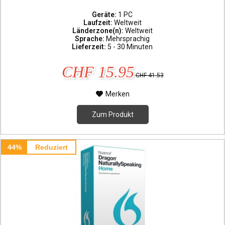
Geräte:
1 PC
Laufzeit:
Weltweit
Länderzone(n):
Weltweit
Sprache:
Mehrsprachig
Lieferzeit:
5 - 30 Minuten
CHF 15.95
CHF 41.53
Merken
Zum Produkt
44%
Reduziert