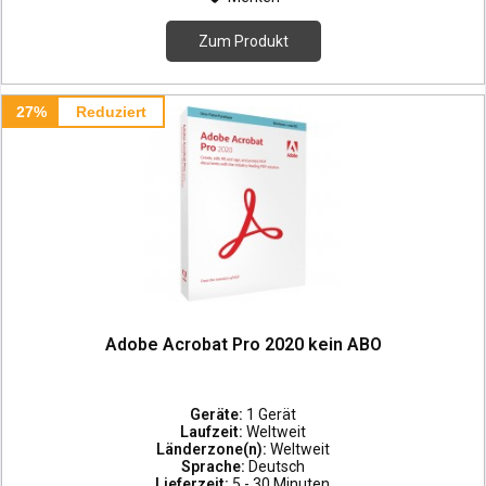
Zum Produkt
27%
Reduziert
Adobe Acrobat Pro 2020 kein ABO
Geräte:
1 Gerät
Laufzeit:
Weltweit
Länderzone(n):
Weltweit
Sprache:
Deutsch
Lieferzeit:
5 - 30 Minuten