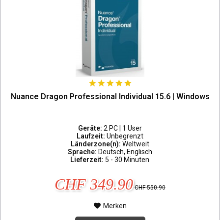
Nuance Dragon Professional Individual 15.6 | Windows
Geräte:
2 PC | 1 User
Laufzeit:
Unbegrenzt
Länderzone(n):
Weltweit
Sprache:
Deutsch, Englisch
Lieferzeit:
5 - 30 Minuten
CHF 349.90
CHF 550.90
Merken