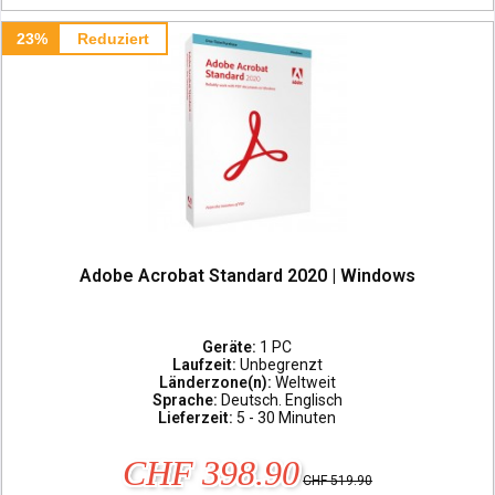
23%
Reduziert
Adobe Acrobat Standard 2020 | Windows
Geräte:
1 PC
Laufzeit:
Unbegrenzt
Länderzone(n):
Weltweit
Sprache:
Deutsch. Englisch
Lieferzeit:
5 - 30 Minuten
CHF 398.90
CHF 519.90