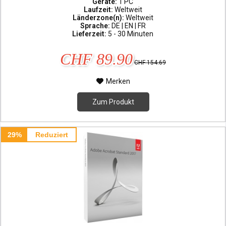
Geräte:
1 PC
Laufzeit:
Weltweit
Länderzone(n):
Weltweit
Sprache:
DE | EN | FR
Lieferzeit:
5 - 30 Minuten
CHF 89.90
CHF 154.69
Merken
Zum Produkt
29%
Reduziert