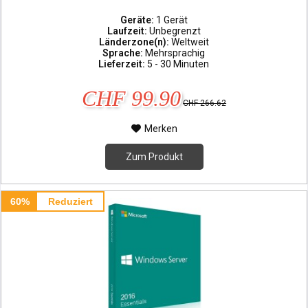
Geräte:
1 Gerät
Laufzeit:
Unbegrenzt
Länderzone(n):
Weltweit
Sprache:
Mehrsprachig
Lieferzeit:
5 - 30 Minuten
CHF 99.90
CHF 266.62
Merken
Zum Produkt
60%
Reduziert