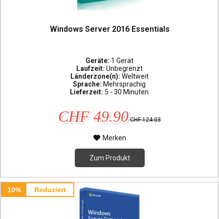
Windows Server 2016 Essentials
Geräte:
1 Gerät
Laufzeit:
Unbegrenzt
Länderzone(n):
Weltweit
Sprache:
Mehrsprachig
Lieferzeit:
5 - 30 Minuten
CHF 49.90
CHF 124.03
Merken
Zum Produkt
10%
Reduziert