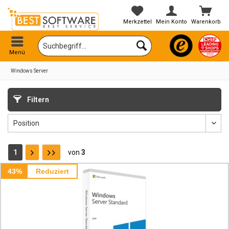
Merkzettel
Mein Konto
Warenkorb
Menü
Windows Server
Filtern
1
von
3
43%
Reduziert