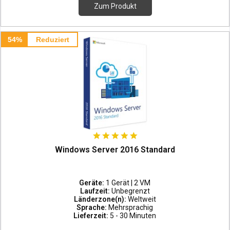
Zum Produkt
54%
Reduziert
Windows Server 2016 Standard
Geräte:
1 Gerät | 2 VM
Laufzeit:
Unbegrenzt
Länderzone(n):
Weltweit
Sprache:
Mehrsprachig
Lieferzeit:
5 - 30 Minuten