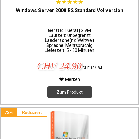
Windows Server 2008 R2 Standard Vollversion
Geräte:
1 Gerät | 2 VM
Laufzeit:
Unbegrenzt
Länderzone(n):
Weltweit
Sprache:
Mehrsprachig
Lieferzeit:
5 - 30 Minuten
CHF 24.90
CHF 136.84
Merken
Zum Produkt
72%
Reduziert