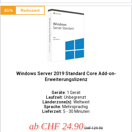
81%
Reduziert
Windows Server 2019 Standard Core Add-on-
Erweiterungslizenz
Geräte:
1 Gerät
Laufzeit:
Unbegrenzt
Länderzone(n):
Weltweit
Sprache:
Mehrsprachig
Lieferzeit:
5 - 30 Minuten
ab CHF 24.90
CHF 129.90