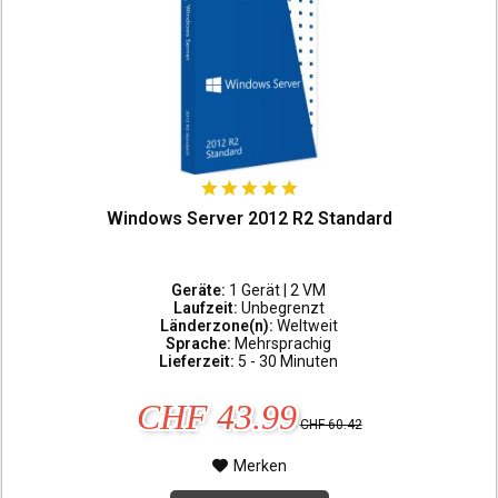
Windows Server 2012 R2 Standard
Geräte:
1 Gerät | 2 VM
Laufzeit:
Unbegrenzt
Länderzone(n):
Weltweit
Sprache:
Mehrsprachig
Lieferzeit:
5 - 30 Minuten
CHF 43.99
CHF 60.42
Merken