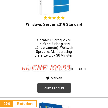
Windows Server 2019 Standard
Geräte:
1 Gerät | 2 VM
Laufzeit:
Unbegrenzt
Länderzone(n):
Weltweit
Sprache:
Mehrsprachig
Lieferzeit:
5 - 30 Minuten
ab CHF 199.90
CHF 349.90
Merken
Zum Produkt
27%
Reduziert