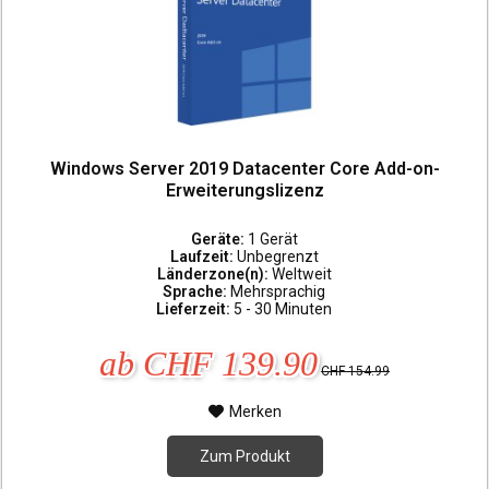
Windows Server 2019 Datacenter Core Add-on-
Erweiterungslizenz
Geräte:
1 Gerät
Laufzeit:
Unbegrenzt
Länderzone(n):
Weltweit
Sprache:
Mehrsprachig
Lieferzeit:
5 - 30 Minuten
ab CHF 139.90
CHF 154.99
Merken
Zum Produkt