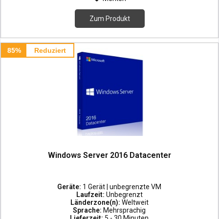
Zum Produkt
85%
Reduziert
Windows Server 2016 Datacenter
Geräte:
1 Gerät | unbegrenzte VM
Laufzeit:
Unbegrenzt
Länderzone(n):
Weltweit
Sprache:
Mehrsprachig
Lieferzeit:
5 - 30 Minuten