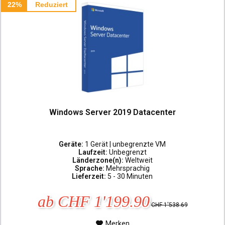
22%
Reduziert
Windows Server 2019 Datacenter
Geräte:
1 Gerät | unbegrenzte VM
Laufzeit:
Unbegrenzt
Länderzone(n):
Weltweit
Sprache:
Mehrsprachig
Lieferzeit:
5 - 30 Minuten
ab CHF 1'199.90
CHF 1'538.69
Merken