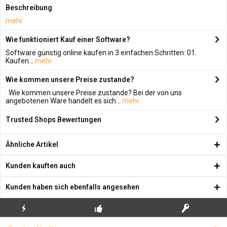
Beschreibung
mehr
Wie funktioniert Kauf einer Software?
Software günstig online kaufen in 3 einfachen Schritten: 01.
Kaufen...
mehr
Wie kommen unsere Preise zustande?
Wie kommen unsere Preise zustande? Bei der von uns
angebotenen Ware handelt es sich...
mehr
Trusted Shops Bewertungen
Ähnliche Artikel
Kunden kauften auch
Kunden haben sich ebenfalls angesehen
KOSTENLOSE
ECHTE
BLITZVERSAND