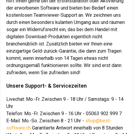
hilft Ihnen gerne bei der Erstinstallation oder Aktivierung
der erworbenen Software und bieten bei Bedarf einen
kostenlosen Teamviewer-Support an. Wir zeichnen uns
durch einen besonders kulanten Umgang aus und räumen
sogar ein Widerrufsrecht ein, das bei dem Handel mit
digitalen Download-Produkten eigentlich nicht
branchenüblich ist. Zusätzlich bieten wir Ihnen eine
einzigartige Geld-zurück-Garantie, die dann zum Tragen
kommt, wenn innerhalb von 14 Tagen etwas nicht
ordnungsgemäß funktionieren sollte. Wir sind erst dann
zufrieden, wenn Sie zufrieden sind!
Unsere Support- & Servicezeiten
Livechat: Mo.-Fr. Zwischen 9 - 18 Uhr / Samstags: 9 - 14
Uhr
Telefon: Mo.-Fr. Zwischen 9 - 16 Uhr - 05063 902 999 7
E-Mail: Mo.-So. Zwischen 8 - 21 Uhr -
shop@best-
software.ch
Garantierte Antwort innerhalb von 8 Stunden