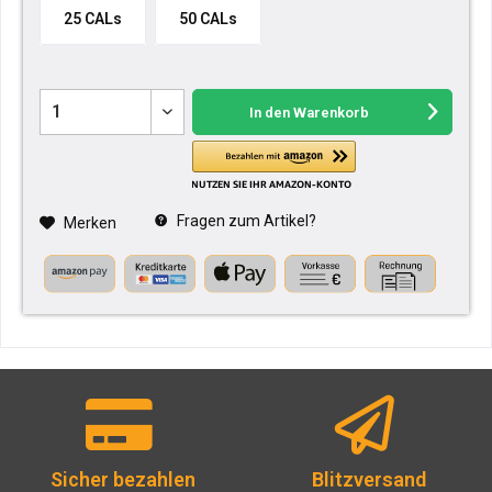
25 CALs
50 CALs
In den
Warenkorb
Fragen zum Artikel?
Merken
Sicher bezahlen
Blitzversand