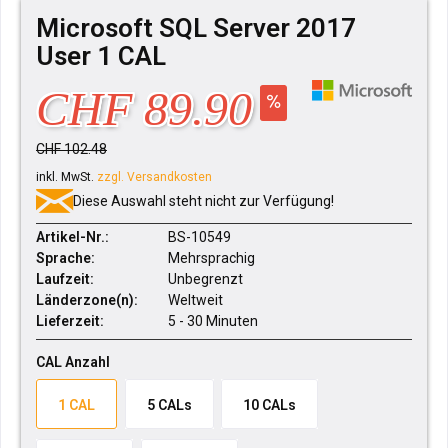
Microsoft SQL Server 2017
User 1 CAL
CHF 89.90
CHF 102.48
inkl. MwSt.
zzgl. Versandkosten
Diese Auswahl steht nicht zur Verfügung!
Artikel-Nr.:
BS-10549
Sprache:
Mehrsprachig
Laufzeit:
Unbegrenzt
Länderzone(n):
Weltweit
Lieferzeit:
5 - 30 Minuten
CAL Anzahl
1 CAL
5 CALs
10 CALs