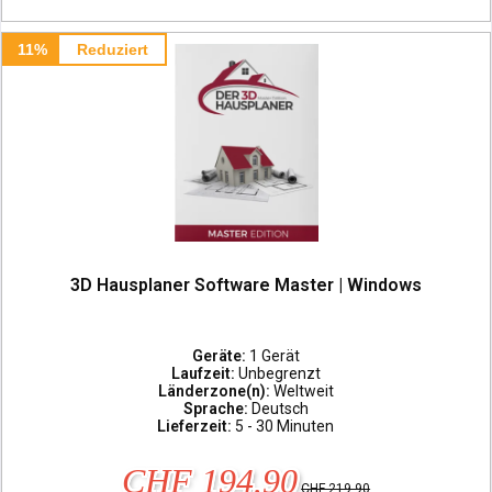
11%
Reduziert
3D Hausplaner Software Master | Windows
Geräte:
1 Gerät
Laufzeit:
Unbegrenzt
Länderzone(n):
Weltweit
Sprache:
Deutsch
Lieferzeit:
5 - 30 Minuten
CHF 194.90
CHF 219.90