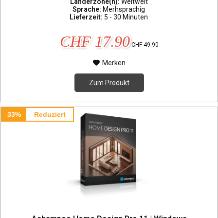
Länderzone(n):
Weltweit
Sprache:
Merhsprachig
Lieferzeit:
5 - 30 Minuten
CHF 17.90
CHF 49.90
Merken
Zum Produkt
33%
Reduziert