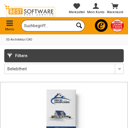
Merkzettel
Mein Konto
Warenkorb
Menü
3D-Architektur/CAD
Filtern