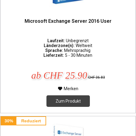
Microsoft Exchange Server 2016 User
Laufzeit:
Unbegrenzt
Länderzone(n):
Weltweit
Sprache:
Mehrsprachig
Lieferzeit:
5 - 30 Minuten
ab CHF 25.90
CHF 36.83
Merken
Zum Produkt
30%
Reduziert