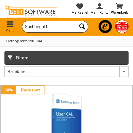
Merkzettel
Mein Konto
Warenkorb
Menü
Exchange Server 2016 CAL
Filtern
30%
Reduziert