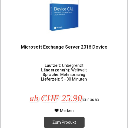
Microsoft Exchange Server 2016 Device
Laufzeit:
Unbegrenzt
Länderzone(n):
Weltweit
Sprache:
Mehrsprachig
Lieferzeit:
5 - 30 Minuten
ab CHF 25.90
CHF 36.83
Merken
Zum Produkt