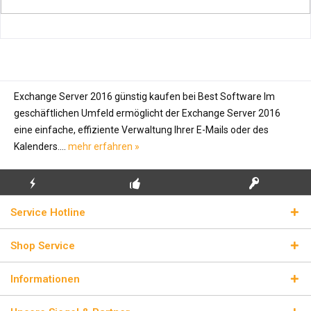
Exchange Server 2016 günstig kaufen bei Best Software Im
geschäftlichen Umfeld ermöglicht der Exchange Server 2016
eine einfache, effiziente Verwaltung Ihrer E-Mails oder des
Kalenders....
mehr erfahren »
KOSTENLOSE
ECHTE
BLITZVERSAND
Service Hotline
ERSTINSTALLATION
LIZENZSCHLÜSSEL
Shop Service
Informationen