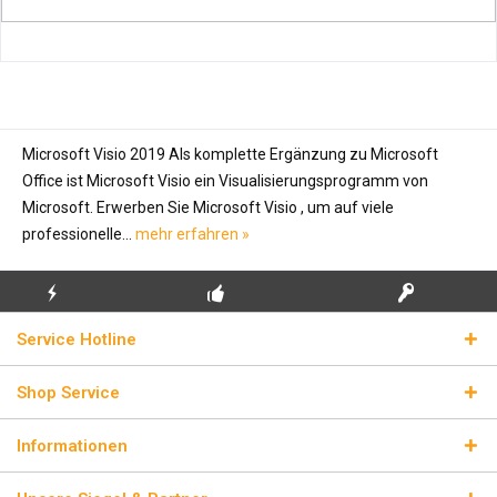
Microsoft Visio 2019 Als komplette Ergänzung zu Microsoft
Office ist Microsoft Visio ein Visualisierungsprogramm von
Microsoft. Erwerben Sie Microsoft Visio , um auf viele
professionelle...
mehr erfahren »
KOSTENLOSE
ECHTE
BLITZVERSAND
Service Hotline
ERSTINSTALLATION
LIZENZSCHLÜSSEL
Shop Service
Informationen