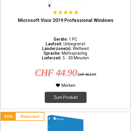
Microsoft Visio 2019 Professional Windows
Geräte:
1 PC
Laufzeit:
Unbegrenzt
Länderzone(n):
Weltweit
Sprache:
Mehrsprachig
Lieferzeit:
5 - 30 Minuten
CHF 44.90
CHF 464.09
Merken
Zum Produkt
91%
Reduziert