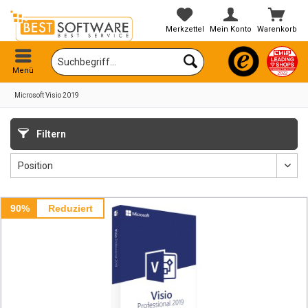
Merkzettel
Mein Konto
Warenkorb
Menü
Microsoft Visio 2019
Filtern
90%
Reduziert