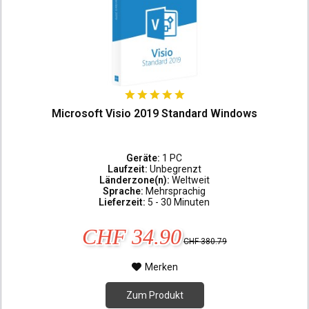
Microsoft Visio 2019 Standard Windows
Geräte:
1 PC
Laufzeit:
Unbegrenzt
Länderzone(n):
Weltweit
Sprache:
Mehrsprachig
Lieferzeit:
5 - 30 Minuten
CHF 34.90
CHF 380.79
Merken
Zum Produkt