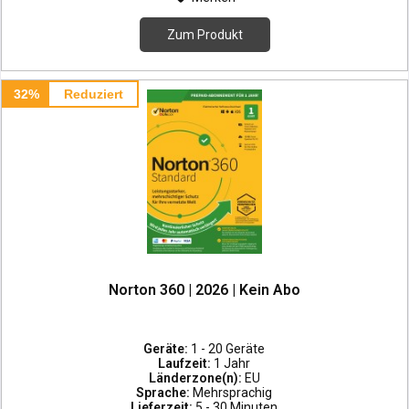
Zum Produkt
32%
Reduziert
Norton 360 | 2026 | Kein Abo
Geräte:
1 - 20 Geräte
Laufzeit:
1 Jahr
Länderzone(n):
EU
Sprache:
Mehrsprachig
Lieferzeit:
5 - 30 Minuten