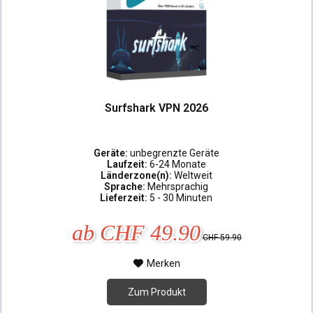
Surfshark VPN 2026
Geräte:
unbegrenzte Geräte
Laufzeit:
6-24 Monate
Länderzone(n):
Weltweit
Sprache:
Mehrsprachig
Lieferzeit:
5 - 30 Minuten
ab CHF 49.90
CHF 59.90
Merken
Zum Produkt