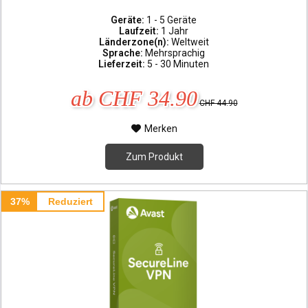
Geräte:
1 - 5 Geräte
Laufzeit:
1 Jahr
Länderzone(n):
Weltweit
Sprache:
Mehrsprachig
Lieferzeit:
5 - 30 Minuten
ab CHF 34.90
CHF 44.90
Merken
Zum Produkt
37%
Reduziert