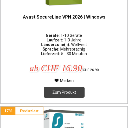
Avast SecureLine VPN 2026 | Windows
Geräte:
1-10 Geräte
Laufzeit:
1-3 Jahre
Länderzone(n):
Weltweit
Sprache:
Mehrsprachig
Lieferzeit:
5 - 30 Minuten
ab CHF 16.90
CHF 26.90
Merken
Zum Produkt
17%
Reduziert