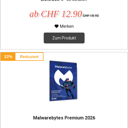
ab CHF 12.90
CHF 18.90
Merken
Zum Produkt
22%
Reduziert
Malwarebytes Premium 2026