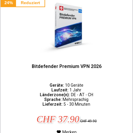
24%
Reduziert
Bitdefender Premium VPN 2026
Geräte:
10 Geräte
Laufzeit:
1 Jahr
Länderzone(n):
DE - AT - CH
Sprache:
Mehrsprachig
Lieferzeit:
5 - 30 Minuten
CHF 37.90
CHF 49.90
Merken