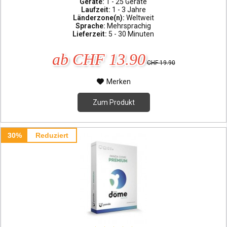
Geräte:
1 - 25 Geräte
Laufzeit:
1 - 3 Jahre
Länderzone(n):
Weltweit
Sprache:
Mehrsprachig
Lieferzeit:
5 - 30 Minuten
ab CHF 13.90
CHF 19.90
Merken
Zum Produkt
30%
Reduziert