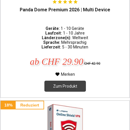
Panda Dome Premium 2026 | Multi Device
Geräte:
1 - 10 Geräte
Laufzeit:
1 - 10 Jahre
Länderzone(n):
Weltweit
Sprache:
Mehrsprachig
Lieferzeit:
5 - 30 Minuten
ab CHF 29.90
CHF 42.90
Merken
Zum Produkt
18%
Reduziert