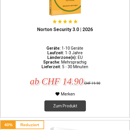
Norton Security 3.0 | 2026
Geräte:
1-10 Geräte
Laufzeit:
1-3 Jahre
Länderzone(n):
EU
Sprache:
Mehrsprachig
Lieferzeit:
5 - 30 Minuten
ab CHF 14.90
CHF 19.90
Merken
Zum Produkt
40%
Reduziert