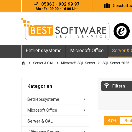
05063 - 902 99 97
Geschäft
Mo.-Fr.: 09:00 - 16:00 Uhr
Betriebssysteme
Microsoft Office
Server &
Server & CAL
Microsoft SQL Server
SQL Server 2025
Kategorien
Filtern
Betriebssysteme
Microsoft Office
47%
Red
Server & CAL