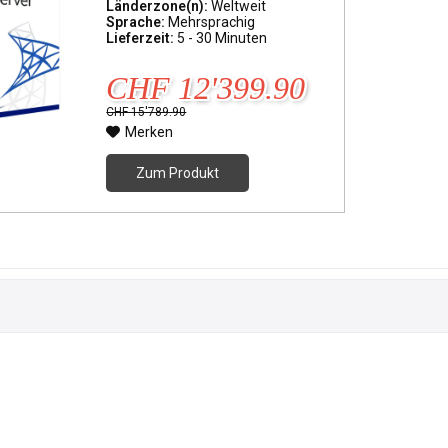
Länderzone(n):
Weltweit
Sprache:
Mehrsprachig
Lieferzeit:
5 - 30 Minuten
CHF 12'399.90
CHF 15'789.90
Merken
Zum Produkt