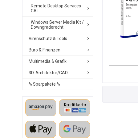
Remote Desktop Services
CAL
Windows Server Media Kit /
Downgraderecht
Virenschutz & Tools
Büro & Finanzen
Multimedia & Grafik
3D-Architektur/CAD
% Sparpakete %