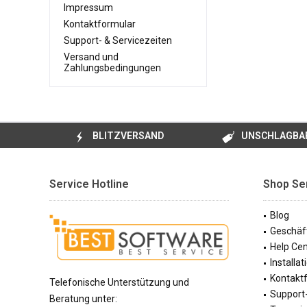
Impressum
Kontaktformular
Support- & Servicezeiten
Versand und
Zahlungsbedingungen
BLITZVERSAND
UNSCHLAGBAR
Service Hotline
Shop Se
Blog
Geschäf
Help Cen
Installa
Kontakt
Telefonische Unterstützung und
Support-
Beratung unter: