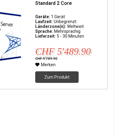
Standard 2 Core
Geräte:
1 Gerät
Laufzeit:
Unbegrenzt
Länderzone(n):
Weltweit
Sprache:
Mehrsprachig
Lieferzeit:
5 - 30 Minuten
CHF 5'489.90
CHF 9'789.90
Merken
Zum Produkt