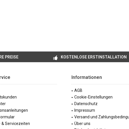
E PREISE
KOSTENLOSE ERSTINSTALLATION
rvice
Informationen
AGB
tskunden
Cookie-Einstellungen
ter
Datenschutz
tionsanleitungen
Impressum
formular
Versand und Zahlungsbeding
 & Servicezeiten
Über uns