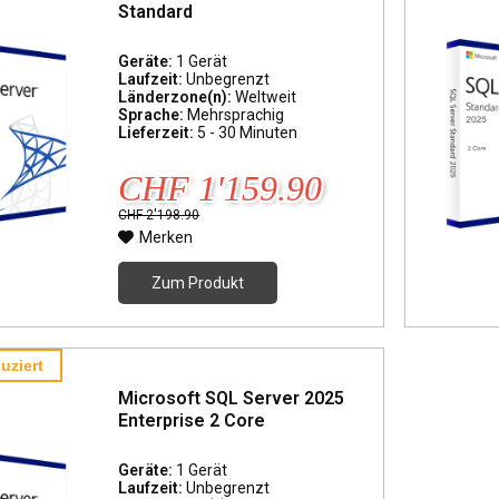
Standard
Geräte:
1 Gerät
Laufzeit:
Unbegrenzt
Länderzone(n):
Weltweit
Sprache:
Mehrsprachig
Lieferzeit:
5 - 30 Minuten
CHF 1'159.90
CHF 2'198.90
Merken
Zum Produkt
uziert
Microsoft SQL Server 2025
Enterprise 2 Core
Geräte:
1 Gerät
Laufzeit:
Unbegrenzt