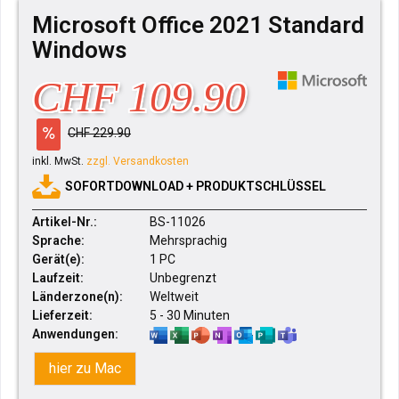
Microsoft Office 2021 Standard
Windows
CHF 109.90
CHF 229.90
inkl. MwSt.
zzgl. Versandkosten
SOFORTDOWNLOAD + PRODUKTSCHLÜSSEL
Artikel-Nr.:
BS-11026
Sprache:
Mehrsprachig
Gerät(e):
1 PC
Laufzeit:
Unbegrenzt
Länderzone(n):
Weltweit
Lieferzeit:
5 - 30 Minuten
Anwendungen:
hier zu Mac