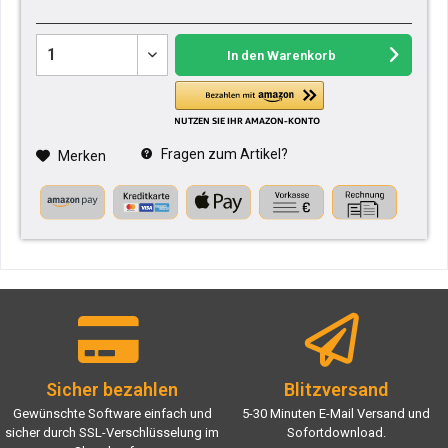
In den
Warenkorb
Fragen zum Artikel?
Merken
Sicher bezahlen
Blitzversand
Gewünschte Software einfach und
5-30 Minuten E-Mail Versand und
sicher durch SSL-Verschlüsselung im
Sofortdownload.