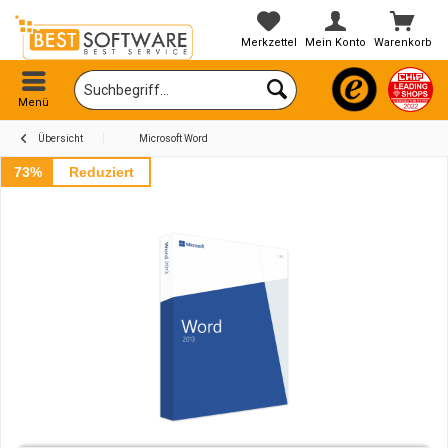
Merkzettel
Mein Konto
Warenkorb
Menü
Übersicht
Microsoft Word
73%
Reduziert