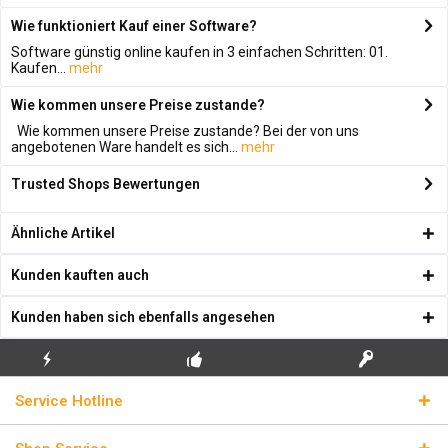
Wie funktioniert Kauf einer Software?
Software günstig online kaufen in 3 einfachen Schritten: 01.
Kaufen...
mehr
Wie kommen unsere Preise zustande?
Wie kommen unsere Preise zustande? Bei der von uns
angebotenen Ware handelt es sich...
mehr
Trusted Shops Bewertungen
Ähnliche Artikel
Kunden kauften auch
Kunden haben sich ebenfalls angesehen
KOSTENLOSE
ECHTE
BLITZVERSAND
Service Hotline
ERSTINSTALLATION
LIZENZSCHLÜSSEL