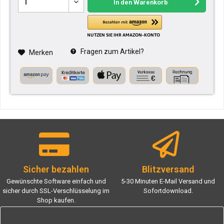
In den
Warenkorb
Fragen zum Artikel?
Merken
Sicher bezahlen
Blitzversand
Gewünschte Software einfach und
5-30 Minuten E-Mail Versand und
sicher durch SSL-Verschlüsselung im
Sofortdownload.
Shop kaufen.