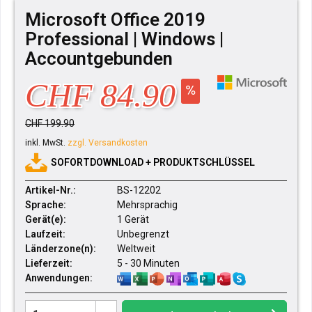
Microsoft Office 2019
Professional | Windows |
Accountgebunden
CHF 84.90
CHF 199.90
inkl. MwSt.
zzgl. Versandkosten
SOFORTDOWNLOAD + PRODUKTSCHLÜSSEL
Artikel-Nr.:
BS-12202
Sprache:
Mehrsprachig
Gerät(e):
1 Gerät
Laufzeit:
Unbegrenzt
Länderzone(n):
Weltweit
Lieferzeit:
5 - 30 Minuten
Anwendungen: