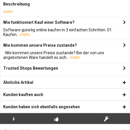
Beschreibung
mehr
Wie funktioniert Kauf einer Software?
Software günstig online kaufen in 3 einfachen Schritten: 01.
Kaufen...
mehr
Wie kommen unsere Preise zustande?
Wie kommen unsere Preise zustande? Bei der von uns
angebotenen Ware handelt es sich...
mehr
Trusted Shops Bewertungen
Ähnliche Artikel
Kunden kauften auch
Kunden haben sich ebenfalls angesehen
KOSTENLOSE
ECHTE
BLITZVERSAND