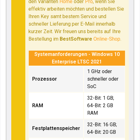
den Varianten
Home
oder
Pro
, wenn Sie
effektiv arbeiten möchten und bestellen Sie
Ihren Key samt bestem Service und
schneller Lieferung per E-Mail innerhalb
kurzer Zeit. Wir freuen uns bereits auf Ihre
Bestellung im
BestSoftware
Online-Shop
.
Systemanforderungen - Windows 10
Enterprise LTSC 2021
1 GHz oder
Prozessor
schneller oder
SoC
32-Bit: 1 GB;
RAM
64-Bit: 2 GB
RAM
32-Bit: 16 GB;
Festplattenspeicher
64-Bit: 20 GB