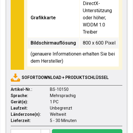
DirectX-
Unterstützung
Grafikkarte
oder höher;
WDDM 1.0
Treiber
Bildschirmauflösung
800 x 600 Pixel
(genauere Informationen erhalten Sie bei
dem Hersteller)
SOFORTDOWNLOAD + PRODUKTSCHLÜSSEL
Artikel-Nr.:
BS-10150
Sprache:
Mehrsprachig
Gerät(e):
1 PC
Laufzeit:
Unbegrenzt
Länderzone(n):
Weltweit
Lieferzeit:
5 - 30 Minuten