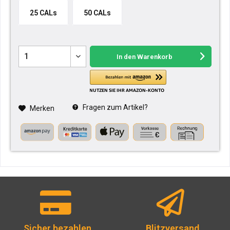
25 CALs
50 CALs
In den
Warenkorb
Fragen zum Artikel?
Merken
Sicher bezahlen
Blitzversand