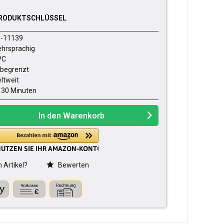
RODUKTSCHLÜSSEL
-11139
hrsprachig
PC
begrenzt
ltweit
- 30 Minuten
In den
Warenkorb
Artikel?
Bewerten