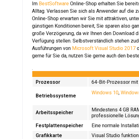
Im
BestSoftware
Online-Shop erhalten Sie bereits
Alltag. Verlassen Sie sich als Anwender auf die
Online-Shop erwarten wir Sie mit attraktiven, unt
günstigen Konditionen bereit, Sie sparen also g
große Verzögerung, da wir Ihnen den Download di
Verfügung stellen. Selbstverständlich stehen 
Ausführungen von
Microsoft Visual Studio 2017
o
gerne für Sie da, nutzen Sie gerne auch den beste
.
Prozessor
64-Bit-Prozessor mit
Windows 10
,
Window
Betriebssysteme
Mindestens 4 GB RAM.
Arbeitsspeicher
professionelle Lösun
Festplattenspeicher
Eine normale Installat
Grafikkarte
Visual Studio funktio