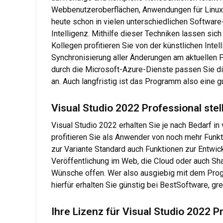
Webbenutzeroberflächen, Anwendungen für Linux od
heute schon in vielen unterschiedlichen Software
Intelligenz. Mithilfe dieser Techniken lassen si
Kollegen profitieren Sie von der künstlichen Inte
Synchronisierung aller Änderungen am aktuellen Pr
durch die Microsoft-Azure-Dienste passen Sie die
an. Auch langfristig ist das Programm also eine 
Visual Studio 2022 Professional ste
Visual Studio 2022 erhalten Sie je nach Bedarf in
profitieren Sie als Anwender von noch mehr Funkt
zur Variante Standard auch Funktionen zur Entwic
Veröffentlichung im Web, die Cloud oder auch Sha
Wünsche offen. Wer also ausgiebig mit dem Progr
hierfür erhalten Sie günstig bei BestSoftware, gr
Ihre Lizenz für Visual Studio 2022 