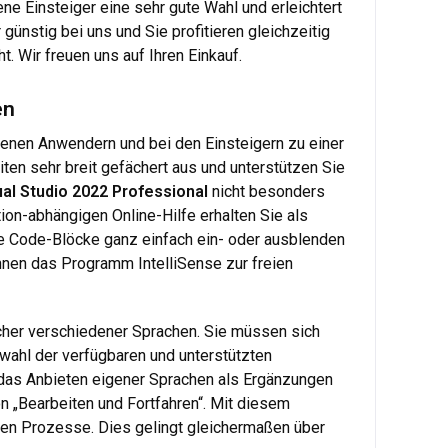
ne Einsteiger eine sehr gute Wahl und erleichtert
 günstig bei uns und Sie profitieren gleichzeitig
. Wir freuen uns auf Ihren Einkauf.
en
renen Anwendern und bei den Einsteigern zu einer
ten sehr breit gefächert aus und unterstützen Sie
ual Studio 2022 Professional
nicht besonders
tion-abhängigen Online-Hilfe erhalten Sie als
e Code-Blöcke ganz einfach ein- oder ausblenden
Ihnen das Programm IntelliSense zur freien
cher verschiedener Sprachen. Sie müssen sich
swahl der verfügbaren und unterstützten
 das Anbieten eigener Sprachen als Ergänzungen
on „Bearbeiten und Fortfahren“. Mit diesem
den Prozesse. Dies gelingt gleichermaßen über