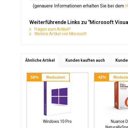
(genauere Informationen erhalten Sie bei dem
H
Weiterführende Links zu "Microsoft Visua
Fragen zum Artikel?
Weitere Artikel von Microsoft
Ähnliche Artikel
Kunden kauften auch
Kunden
58%
Reduziert
42%
Reduzie
Windows 10 Pro
Nuance D
NaturallySp