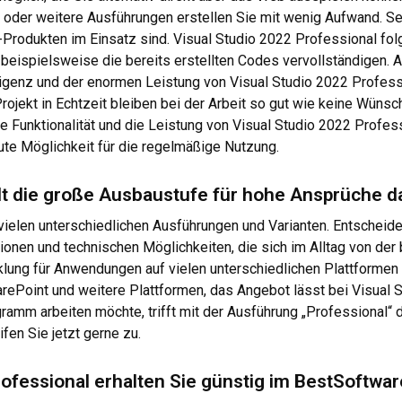
er weitere Ausführungen erstellen Sie mit wenig Aufwand. Selbs
-Produkten im Einsatz sind. Visual Studio 2022 Professional folg
ch beispielsweise die bereits erstellten Codes vervollständigen
lligenz und der enormen Leistung von Visual Studio 2022 Professi
ojekt in Echtzeit bleiben bei der Arbeit so gut wie keine Wünsc
 Funktionalität und die Leistung von Visual Studio 2022 Profess
gute Möglichkeit für die regelmäßige Nutzung.
llt die große Ausbaustufe für hohe Ansprüche d
 vielen unterschiedlichen Ausführungen und Varianten. Entscheide
ionen und technischen Möglichkeiten, die sich im Alltag von der
klung für Anwendungen auf vielen unterschiedlichen Plattformen
rePoint und weitere Plattformen, das Angebot lässt bei Visual 
amm arbeiten möchte, trifft mit der Ausführung „Professional“ d
eifen Sie jetzt gerne zu.
Professional erhalten Sie günstig im BestSoftwa