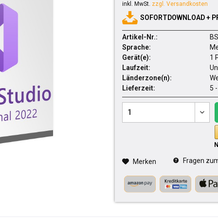
inkl. MwSt.
zzgl. Versandkosten
SOFORTDOWNLOAD + P
Artikel-Nr.:
BS
Sprache:
Me
Gerät(e):
1 
Laufzeit:
Un
Länderzone(n):
We
Lieferzeit:
5 
Fragen zum 
Merken