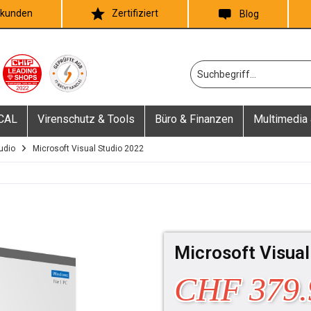
skunden
Zertifiziert
Blog
 CAL
Virenschutz & Tools
Büro & Finanzen
Multimedia 
udio
Microsoft Visual Studio 2022
Microsoft Visual
CHF 379.