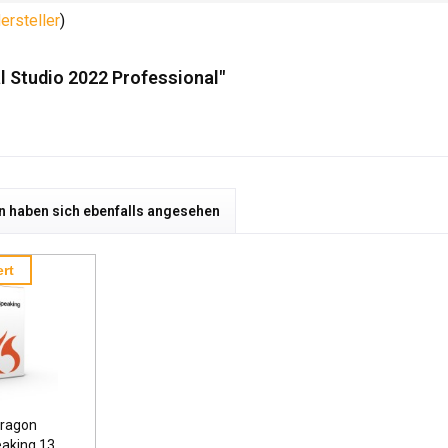
ersteller
)
l Studio 2022 Professional"
 haben sich ebenfalls angesehen
rt
ragon
eaking 13