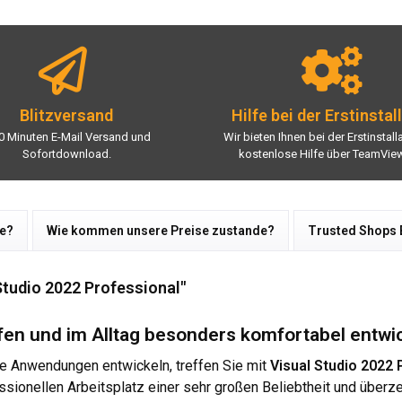
Blitzversand
Hilfe bei der Erstinstal
0 Minuten E-Mail Versand und
Wir bieten Ihnen bei der Erstinstall
Sofortdownload.
kostenlose Hilfe über TeamView
re?
Wie kommen unsere Preise zustande?
Trusted Shops
tudio 2022 Professional"
fen und im Alltag besonders komfortabel entwi
he Anwendungen entwickeln, treffen Sie mit
Visual Studio 2022 
ssionellen Arbeitsplatz einer sehr großen Beliebtheit und überz