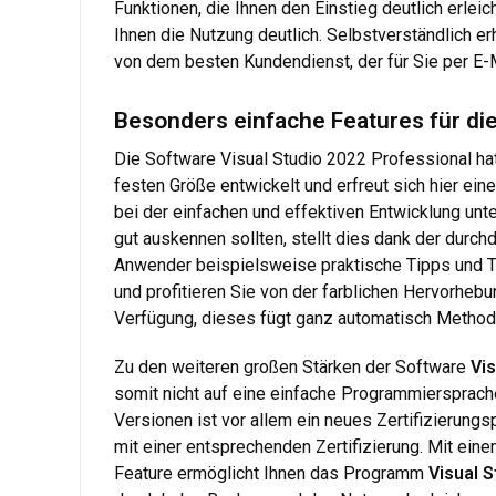
Funktionen, die Ihnen den Einstieg deutlich erlei
Ihnen die Nutzung deutlich. Selbstverständlich er
von dem besten Kundendienst, der für Sie per E-Ma
Besonders einfache Features für die
Die Software Visual Studio 2022 Professional ha
festen Größe entwickelt und erfreut sich hier ei
bei der einfachen und effektiven Entwicklung unt
gut auskennen sollten, stellt dies dank der durch
Anwender beispielsweise praktische Tipps und T
und profitieren Sie von der farblichen Hervorheb
Verfügung, dieses fügt ganz automatisch Method
Zu den weiteren großen Stärken der Software
Vis
somit nicht auf eine einfache Programmiersprache
Versionen ist vor allem ein neues Zertifizierun
mit einer entsprechenden Zertifizierung. Mit eine
Feature ermöglicht Ihnen das Programm
Visual 