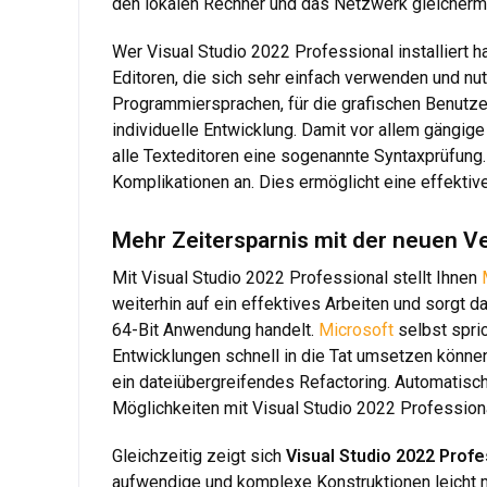
den lokalen Rechner und das Netzwerk gleicherm
Wer Visual Studio 2022 Professional installiert ha
Editoren, die sich sehr einfach verwenden und nu
Programmiersprachen, für die grafischen Benutzer
individuelle Entwicklung. Damit vor allem gängige
alle Texteditoren eine sogenannte Syntaxprüfung
Komplikationen an. Dies ermöglicht eine effektiv
Mehr Zeitersparnis mit der neuen Ve
Mit Visual Studio 2022 Professional stellt Ihnen
weiterhin auf ein effektives Arbeiten und sorgt d
64-Bit Anwendung handelt.
Microsoft
selbst spri
Entwicklungen schnell in die Tat umsetzen können
ein dateiübergreifendes Refactoring. Automatisc
Möglichkeiten mit Visual Studio 2022 Profession
Gleichzeitig zeigt sich
Visual Studio 2022 Profe
aufwendige und komplexe Konstruktionen leicht mö