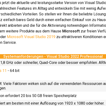
 jetzt die aktuelle und leistungsstarke Version von Visual Studi
 zahlreichen Features im Alltag und entwickeln Sie mit wenig A
erschiedlichen Vorteilen. So stellen wir Ihnen die beliebte Lösu
anz einfach bares Geld durch einen einfachen Einkauf von zu H
rekt anbieten und die für die Aktivierung notwendigen Informati
zudem weitere Produkte aus dem Hause
Microsoft
zur freien Verf
der
Microsoft Visual Studio 2019
zu attraktiveren Konditionen er
n Service.
Systemanforderungen - Visual Studio 2022 Professional
 1,8 GHz oder schneller, Quad-Core oder besser empfohlen. ARM
s 11
- 64 bit
 Viele Faktoren wirken sich auf die verwendeten Ressourcen a
gen.
ion erfordert 20 bis 50 GB freien Speicherplatz
niert am besten mit einer Auflösung von 1920 x 1080 oder höher.