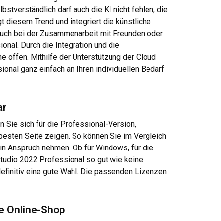
tverständlich darf auch die KI nicht fehlen, die
t diesem Trend und integriert die künstliche
. Auch bei der Zusammenarbeit mit Freunden oder
onal. Durch die Integration und die
he offen. Mithilfe der Unterstützung der Cloud
ional ganz einfach an Ihren individuellen Bedarf
ar
n Sie sich für die Professional-Version,
 besten Seite zeigen. So können Sie im Vergleich
 in Anspruch nehmen. Ob für Windows, für die
Studio 2022 Professional so gut wie keine
efinitiv eine gute Wahl. Die passenden Lizenzen
re Online-Shop