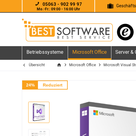
05063 - 902 99 97
Geschäft
Mo.-Fr.: 09:00 - 16:00 Uhr
Betriebssysteme
Microsoft Office
Server &
Übersicht
Microsoft Office
Microsoft Visual St
24%
Reduziert