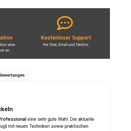
lation
Kostenloser Support
ation eine
Per Chat, Email und Telefon.
er an.
 Bewertungen
ckeln
Professional
eine sehr gute Wahl. Die aktuelle
eugt mit neuen Techniken sowie praktischen