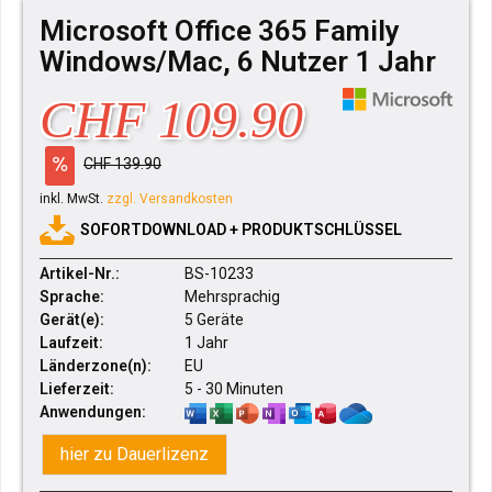
Microsoft Office 365 Family
Windows/Mac, 6 Nutzer 1 Jahr
CHF 109.90
CHF 139.90
inkl. MwSt.
zzgl. Versandkosten
SOFORTDOWNLOAD + PRODUKTSCHLÜSSEL
Artikel-Nr.:
BS-10233
Sprache:
Mehrsprachig
Gerät(e):
5 Geräte
Laufzeit:
1 Jahr
Länderzone(n):
EU
Lieferzeit:
5 - 30 Minuten
Anwendungen:
hier zu Dauerlizenz