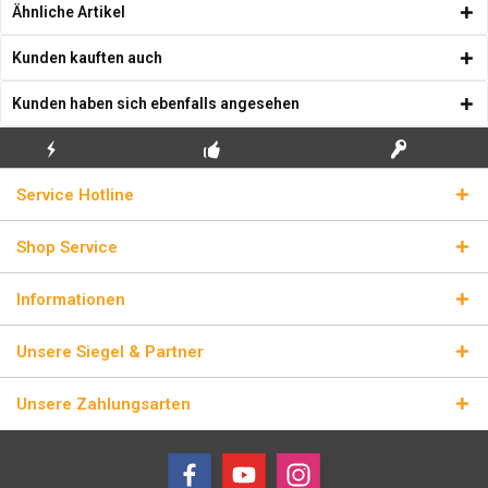
Ähnliche Artikel
Kunden kauften auch
Kunden haben sich ebenfalls angesehen
KOSTENLOSE
ECHTE
BLITZVERSAND
Service Hotline
ERSTINSTALLATION
LIZENZSCHLÜSSEL
Shop Service
Informationen
Unsere Siegel & Partner
Unsere Zahlungsarten