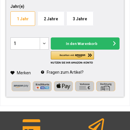
Jahr(e)
1 Jahr
2 Jahre
3 Jahre
In den
Warenkorb
Fragen zum Artikel?
Merken