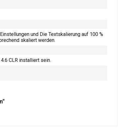
Einstellungen und Die Textskalierung auf 100 %
sprechend skaliert werden.
.6 CLR installiert sein.
n"