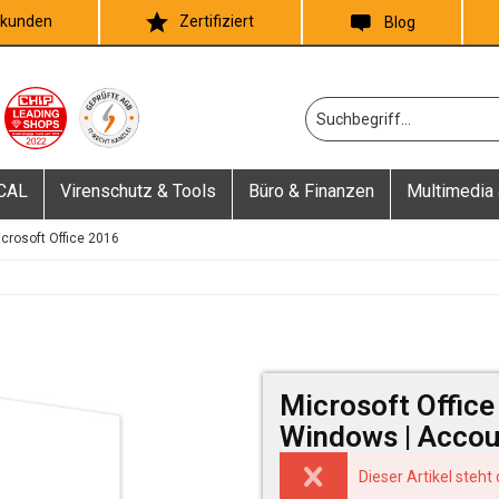
skunden
Zertifiziert
Blog
 CAL
Virenschutz & Tools
Büro & Finanzen
Multimedia 
crosoft Office 2016
Microsoft Offic
Windows | Acco
Dieser Artikel steht