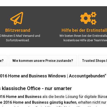
Blitzversand
Hilfe bei der Erstinstal
0 Minuten E-Mail Versand und
Wir bieten Ihnen bei der Erstinstall
Sofortdownload.
kostenlose Hilfe über TeamView
re?
Wie kommen unsere Preise zustande?
Trusted Shops
 2016 Home and Business Windows | Accountgebunden"
klassische Office - nur smarter
2016 Home and Business
als die beste Lösung für digitale Büroa
ce 2016 Home and Business günstig kaufen
, erhalten nicht n