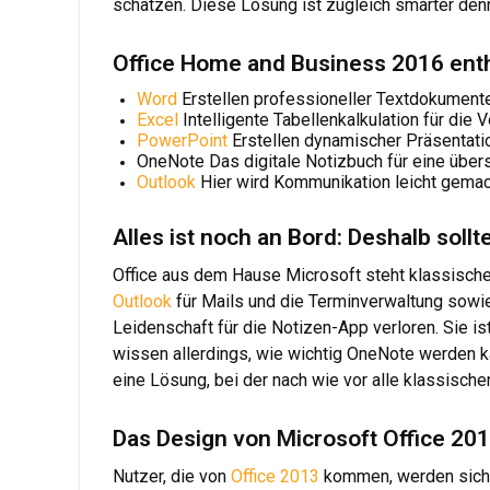
schätzen. Diese Lösung ist zugleich smarter denn
Office Home and Business 2016 enth
Word
Erstellen professioneller Textdokumen
Excel
Intelligente Tabellenkalkulation für die 
PowerPoint
Erstellen dynamischer Präsentatio
OneNote Das digitale Notizbuch für eine übe
Outlook
Hier wird Kommunikation leicht gemac
Alles ist noch an Bord: Deshalb sol
Office aus dem Hause Microsoft steht klassische
Outlook
für Mails und die Terminverwaltung sowi
Leidenschaft für die Notizen-App verloren. Sie is
wissen allerdings, wie wichtig OneNote werden ka
eine Lösung, bei der nach wie vor alle klassisch
Das Design von Microsoft Office 201
Nutzer, die von
Office 2013
kommen, werden sich 