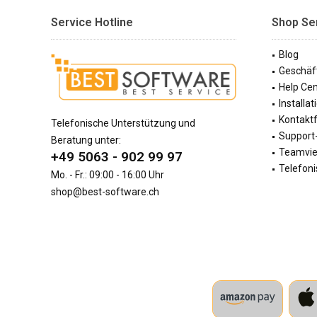
Service Hotline
Shop Se
Blog
Geschäf
Help Cen
Installa
Kontakt
Telefonische Unterstützung und
Support-
Beratung unter:
Teamvi
+49 5063 - 902 99 97
Telefoni
Mo. - Fr.: 09:00 - 16:00 Uhr
shop@best-software.ch