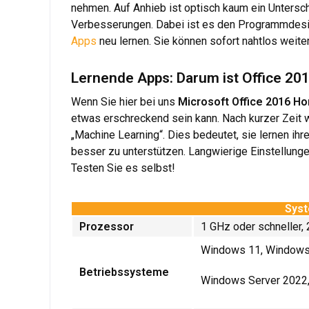
nehmen. Auf Anhieb ist optisch kaum ein Untersch
Verbesserungen. Dabei ist es den Programmdesig
Apps
neu lernen. Sie können sofort nahtlos weiter
Lernende Apps: Darum ist Office 20
Wenn Sie hier bei uns
Microsoft Office 2016 H
etwas erschreckend sein kann. Nach kurzer Zeit 
„Machine Learning“. Dies bedeutet, sie lernen ih
besser zu unterstützen. Langwierige Einstellung
Testen Sie es selbst!
Syst
Prozessor
1 GHz oder schneller,
Windows 11, Windows
Betriebssysteme
Windows Server 2022