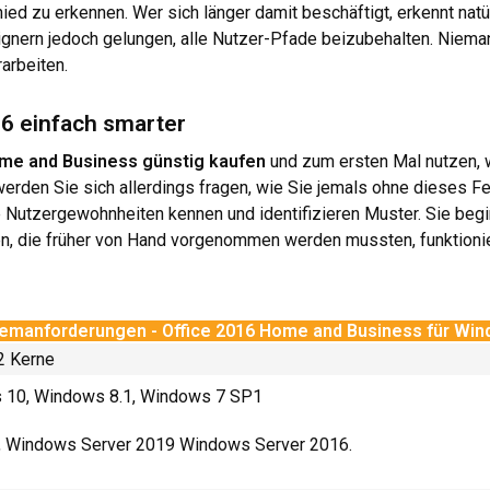
ied zu erkennen. Wer sich länger damit beschäftigt, erkennt natü
nern jedoch gelungen, alle Nutzer-Pfade beizubehalten. Niema
arbeiten.
16 einfach smarter
ome and Business günstig kaufen
und zum ersten Mal nutzen, w
werden Sie sich allerdings fragen, wie Sie jemals ohne dieses F
re Nutzergewohnheiten kennen und identifizieren Muster. Sie beg
en, die früher von Hand vorgenommen werden mussten, funktioni
emanforderungen - Office 2016 Home and Business für Wi
 2 Kerne
 10, Windows 8.1, Windows 7 SP1
, Windows Server 2019 Windows Server 2016.