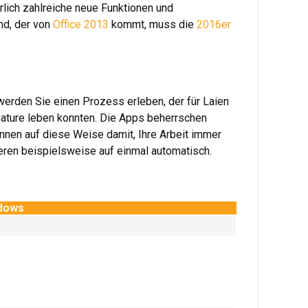
rlich zahlreiche neue Funktionen und
nd, der von
Office 2013
kommt, muss die
2016er
erden Sie einen Prozess erleben, der für Laien
eature leben konnten. Die Apps beherrschen
innen auf diese Weise damit, Ihre Arbeit immer
eren beispielsweise auf einmal automatisch.
ndows