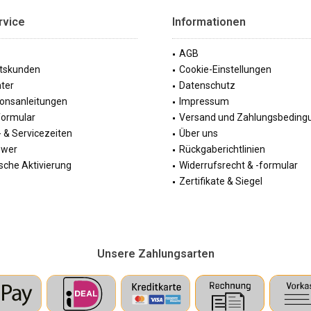
rvice
Informationen
AGB
tskunden
Cookie-Einstellungen
ter
Datenschutz
tionsanleitungen
Impressum
formular
Versand und Zahlungsbeding
 & Servicezeiten
Über uns
ewer
Rückgaberichtlinien
sche Aktivierung
Widerrufsrecht & -formular
Zertifikate & Siegel
Unsere Zahlungsarten