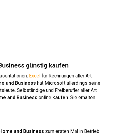
 Business günstig kaufen
räsentationen,
Excel
für Rechnungen aller Art,
me und Business
hat Microsoft allerdings seine
sleute, Selbständige und Freiberufler aller Art
ome and Business
online
kaufen
. Sie erhalten
6 Home and Business
zum ersten Mal in Betrieb