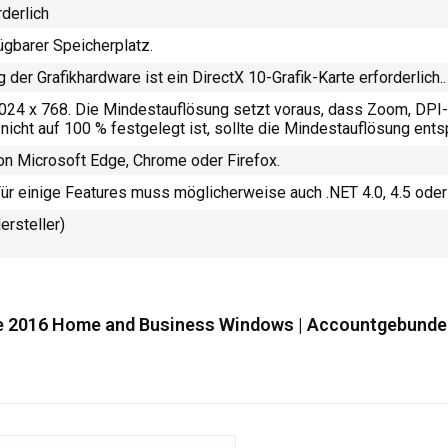
derlich
gbarer Speicherplatz.
 der Grafikhardware ist ein DirectX 10-Grafik-Karte erforderlich.
.
024 x 768. Die Mindestauflösung setzt voraus, dass Zoom, DPI-
nicht auf 100 % festgelegt ist, sollte die Mindestauflösung ent
von Microsoft Edge, Chrome oder Firefox.
 Für einige Features muss möglicherweise auch .NET 4.0, 4.5 oder 4
ersteller)
ice 2016 Home and Business Windows | Accountgebunde