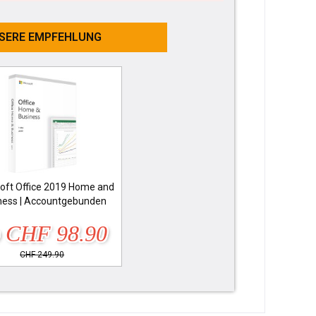
SERE EMPFEHLUNG
oft Office 2019 Home and
ness | Accountgebunden
 CHF 98.90
CHF 249.90