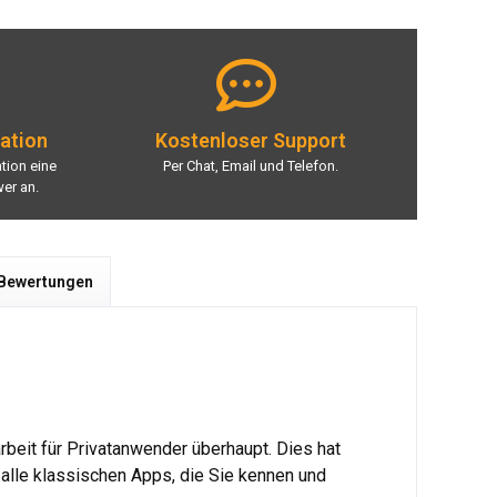
lation
Kostenloser Support
ation eine
Per Chat, Email und Telefon.
er an.
 Bewertungen
rbeit für Privatanwender überhaupt. Dies hat
ur alle klassischen Apps, die Sie kennen und