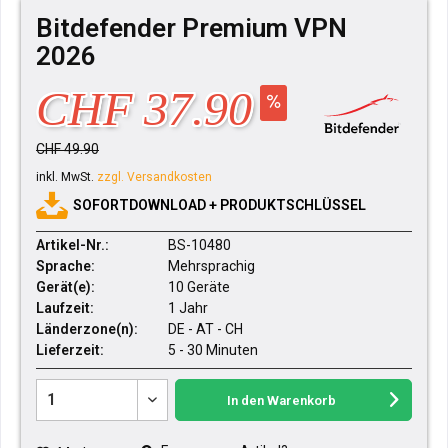
Bitdefender Premium VPN
2026
CHF 37.90
CHF 49.90
inkl. MwSt.
zzgl. Versandkosten
SOFORTDOWNLOAD + PRODUKTSCHLÜSSEL
Artikel-Nr.:
BS-10480
Sprache:
Mehrsprachig
Gerät(e):
10 Geräte
Laufzeit:
1 Jahr
Länderzone(n):
DE - AT - CH
Lieferzeit:
5 - 30 Minuten
In den
Warenkorb