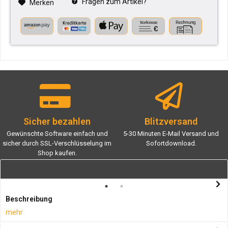
Fragen zum Artikel?
Merken
Sicher bezahlen
Blitzversand
Gewünschte Software einfach und
5-30 Minuten E-Mail Versand und
sicher durch SSL-Verschlüsselung im
Sofortdownload.
Shop kaufen.
Beschreibung
mehr