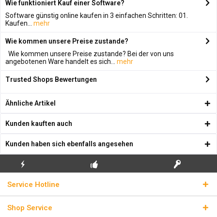
Wie funktioniert Kauf einer Software?
Software günstig online kaufen in 3 einfachen Schritten: 01.
Kaufen...
mehr
Wie kommen unsere Preise zustande?
Wie kommen unsere Preise zustande? Bei der von uns
angebotenen Ware handelt es sich...
mehr
Trusted Shops Bewertungen
Ähnliche Artikel
Kunden kauften auch
Kunden haben sich ebenfalls angesehen
KOSTENLOSE
ECHTE
BLITZVERSAND
Service Hotline
ERSTINSTALLATION
LIZENZSCHLÜSSEL
Shop Service