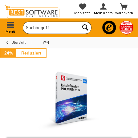
Merkzettel
Mein Konto
Warenkorb
Menü
Übersicht
VPN
24%
Reduziert