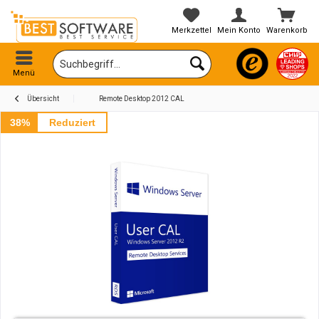
Merkzettel
Mein Konto
Warenkorb
Menü
Übersicht
Remote Desktop 2012 CAL
38%
Reduziert