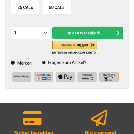
25 CALs
50 CALs
In den
Warenkorb
Fragen zum Artikel?
Merken
Sicher bezahlen
Blitzversand