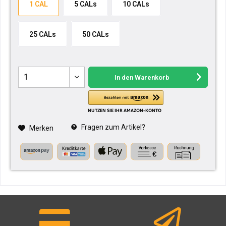
1 CAL
5 CALs
10 CALs
25 CALs
50 CALs
In den
Warenkorb
Fragen zum Artikel?
Merken