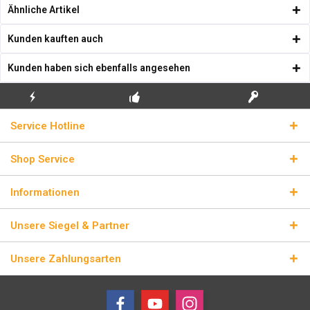
Ähnliche Artikel
Kunden kauften auch
Kunden haben sich ebenfalls angesehen
KOSTENLOSE
ECHTE
BLITZVERSAND
Service Hotline
ERSTINSTALLATION
LIZENZSCHLÜSSEL
Shop Service
Informationen
Unsere Siegel & Partner
Unsere Zahlungsarten