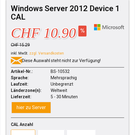
Windows Server 2012 Device 1
CAL
CHF 10.90
CHF 15.29
inkl. MwSt.
zzgl. Versandkosten
Diese Auswahl steht nicht zur Verfügung!
Artikel-Nr.:
BS-10532
Sprache:
Mehrsprachig
Laufzeit:
Unbegrenzt
Länderzone(n):
Weltweit
Lieferzeit:
5 - 30 Minuten
hier zu Server
CAL Anzahl