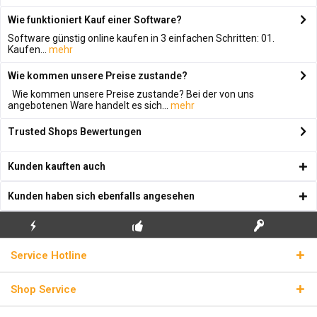
Wie funktioniert Kauf einer Software?
Software günstig online kaufen in 3 einfachen Schritten: 01.
Kaufen...
mehr
Wie kommen unsere Preise zustande?
Wie kommen unsere Preise zustande? Bei der von uns
angebotenen Ware handelt es sich...
mehr
Trusted Shops Bewertungen
Kunden kauften auch
Kunden haben sich ebenfalls angesehen
KOSTENLOSE
ECHTE
BLITZVERSAND
Service Hotline
ERSTINSTALLATION
LIZENZSCHLÜSSEL
Shop Service