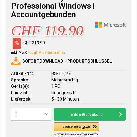
Professional Windows |
Accountgebunden
CHF 119.90
CHF 219.90
inkl. MwSt.
zzgl. Versandkosten
SOFORTDOWNLOAD + PRODUKTSCHLÜSSEL
Artikel-Nr.:
BS-11677
Sprache:
Mehrsprachig
Gerät(e):
1 PC
Laufzeit:
Unbegrenzt
Lieferzeit:
5 - 30 Minuten
In den
Warenkorb