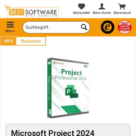
Merkzettel
Mein Konto
Warenkorb
Menü
45%
Reduziert
Microsoft Project 2024