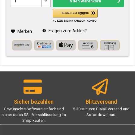
In den
Warenkorb
Fragen zum Artikel?
Merken
Sicher bezahlen
Blitzversand
Gewünschte Software einfach und
5-30 Minuten E-Mail Versand und
sicher durch SSL-Verschlüsselung im
Sofortdownload.
Shop kaufen.