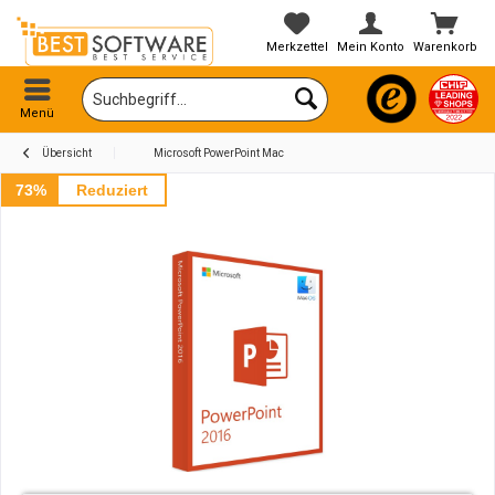
Merkzettel
Mein Konto
Warenkorb
Menü
Übersicht
Microsoft PowerPoint Mac
73%
Reduziert