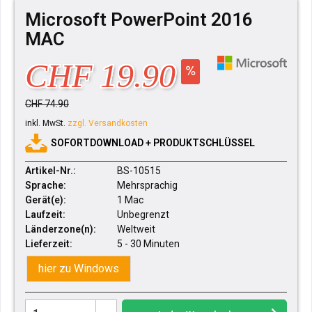
Microsoft PowerPoint 2016
MAC
CHF 19.90
CHF 74.90
inkl. MwSt.
zzgl. Versandkosten
SOFORTDOWNLOAD + PRODUKTSCHLÜSSEL
Artikel-Nr.:
BS-10515
Sprache:
Mehrsprachig
Gerät(e):
1 Mac
Laufzeit:
Unbegrenzt
Länderzone(n):
Weltweit
Lieferzeit:
5 - 30 Minuten
hier zu Windows