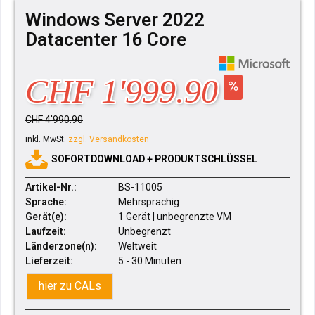
Windows Server 2022
Datacenter 16 Core
CHF 1'999.90
CHF 4'990.90
inkl. MwSt.
zzgl. Versandkosten
SOFORTDOWNLOAD + PRODUKTSCHLÜSSEL
Artikel-Nr.:
BS-11005
Sprache:
Mehrsprachig
Gerät(e):
1 Gerät | unbegrenzte VM
Laufzeit:
Unbegrenzt
Länderzone(n):
Weltweit
Lieferzeit:
5 - 30 Minuten
hier zu CALs