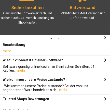
Sicher bezahlen
Blitzversand
Gewünschte Software einfach und
5-30 Minuten E-Mail Versand und
sicher durch SSL-Verschlüsselung im
Sofortdownload.
Shop kaufen.
Beschreibung
mehr
Wie funktioniert Kauf einer Software?
Software günstig online kaufen in 3 einfachen Schritten: 01.
Kaufen...
mehr
Wie kommen unsere Preise zustande?
Wie kommen unsere Preise zustande? Bei der von uns
angebotenen Ware handelt es sich...
mehr
Trusted Shops Bewertungen