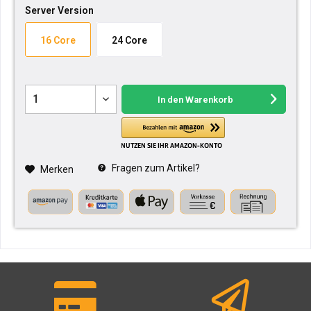
Server Version
16 Core
24 Core
In den
Warenkorb
Fragen zum Artikel?
Merken