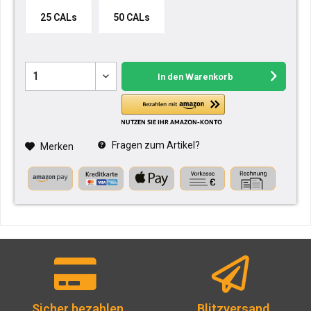
25 CALs
50 CALs
In den
Warenkorb
Fragen zum Artikel?
Merken
Sicher bezahlen
Blitzversand