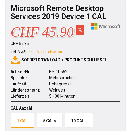
Microsoft Remote Desktop
Services 2019 Device 1 CAL
CHF 45.90
CHF 57.35
inkl. MwSt.
zzgl. Versandkosten
SOFORTDOWNLOAD + PRODUKTSCHLÜSSEL
Artikel-Nr.:
BS-10562
Sprache:
Mehrsprachig
Laufzeit:
Unbegrenzt
Länderzone(n):
Weltweit
Lieferzeit:
5 - 30 Minuten
CAL Anzahl
1 CAL
5 CALs
10 CALs