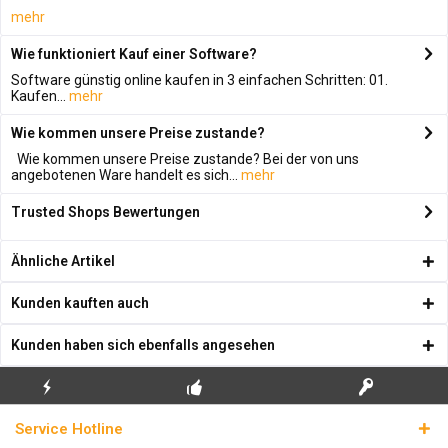
mehr
Wie funktioniert Kauf einer Software?
Software günstig online kaufen in 3 einfachen Schritten: 01.
Kaufen...
mehr
Wie kommen unsere Preise zustande?
Wie kommen unsere Preise zustande? Bei der von uns
angebotenen Ware handelt es sich...
mehr
Trusted Shops Bewertungen
Ähnliche Artikel
Kunden kauften auch
Kunden haben sich ebenfalls angesehen
KOSTENLOSE
ECHTE
BLITZVERSAND
Service Hotline
ERSTINSTALLATION
LIZENZSCHLÜSSEL