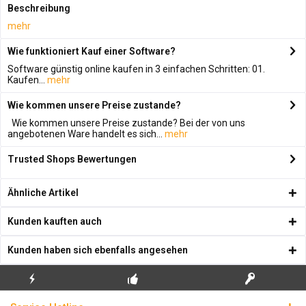
Beschreibung
mehr
Wie funktioniert Kauf einer Software?
Software günstig online kaufen in 3 einfachen Schritten: 01.
Kaufen...
mehr
Wie kommen unsere Preise zustande?
Wie kommen unsere Preise zustande? Bei der von uns
angebotenen Ware handelt es sich...
mehr
Trusted Shops Bewertungen
Ähnliche Artikel
Kunden kauften auch
Kunden haben sich ebenfalls angesehen
KOSTENLOSE
ECHTE
BLITZVERSAND