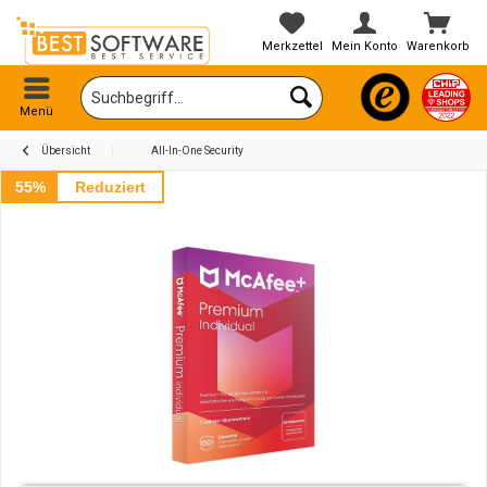
Merkzettel
Mein Konto
Warenkorb
Menü
Übersicht
All-In-One Security
55%
Reduziert