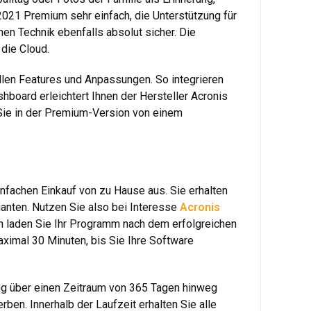
2021 Premium sehr einfach, die Unterstützung für
en Technik ebenfalls absolut sicher. Die
 die Cloud.
en Features und Anpassungen. So integrieren
board erleichtert Ihnen der Hersteller Acronis
 Sie in der Premium-Version von einem
nfachen Einkauf von zu Hause aus. Sie erhalten
ianten. Nutzen Sie also bei Interesse
Acronis
ch laden Sie Ihr Programm nach dem erfolgreichen
aximal 30 Minuten, bis Sie Ihre Software
ng über einen Zeitraum von 365 Tagen hinweg
en. Innerhalb der Laufzeit erhalten Sie alle