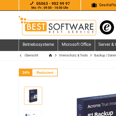
05063 - 902 99 97
Geschäft
Mo.-Fr.: 09:00 - 16:00 Uhr
Betriebssysteme
Microsoft Office
Server &
Übersicht
Virenschutz & Tools
Backup / Date
34%
Reduziert