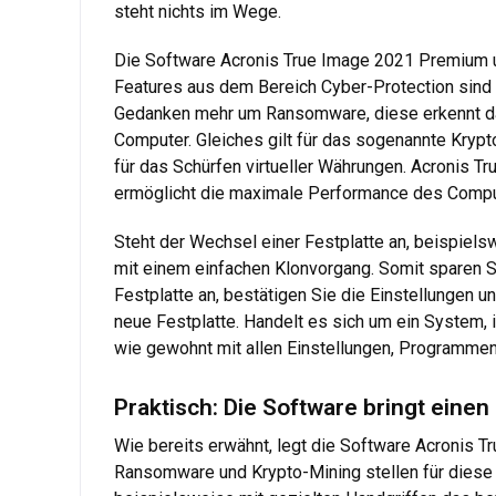
steht nichts im Wege.
Die Software Acronis True Image 2021 Premium unt
Features aus dem Bereich Cyber-Protection sind
Gedanken mehr um Ransomware, diese erkennt da
Computer. Gleiches gilt für das sogenannte Kryp
für das Schürfen virtueller Währungen. Acronis 
ermöglicht die maximale Performance des Compute
Steht der Wechsel einer Festplatte an, beispie
mit einem einfachen Klonvorgang. Somit sparen S
Festplatte an, bestätigen Sie die Einstellungen u
neue Festplatte. Handelt es sich um ein System, i
wie gewohnt mit allen Einstellungen, Programmen
Praktisch: Die Software bringt eine
Wie bereits erwähnt, legt die Software Acronis 
Ransomware und Krypto-Mining stellen für diese Z