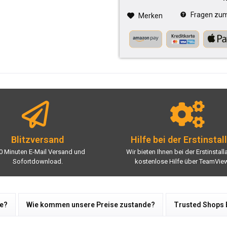
Fragen zum 
Merken
Blitzversand
Hilfe bei der Erstinstal
0 Minuten E-Mail Versand und
Wir bieten Ihnen bei der Erstinstall
Sofortdownload.
kostenlose Hilfe über TeamView
re?
Wie kommen unsere Preise zustande?
Trusted Shops