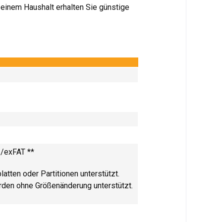
 einem Haushalt erhalten Sie günstige
2/exFAT **
tten oder Partitionen unterstützt.
rden ohne Größenänderung unterstützt.