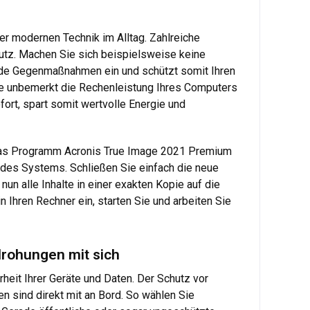
er modernen Technik im Alltag. Zahlreiche
utz. Machen Sie sich beispielsweise keine
de Gegenmaßnahmen ein und schützt somit Ihren
lle unbemerkt die Rechenleistung Ihres Computers
ort, spart somit wertvolle Energie und
 das Programm Acronis True Image 2021 Premium
 des Systems. Schließen Sie einfach die neue
un alle Inhalte in einer exakten Kopie auf die
n Ihren Rechner ein, starten Sie und arbeiten Sie
drohungen mit sich
eit Ihrer Geräte und Daten. Der Schutz vor
n sind direkt mit an Bord. So wählen Sie