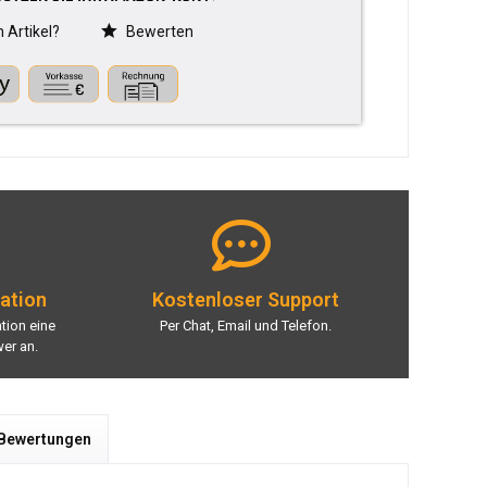
Artikel?
Bewerten
lation
Kostenloser Support
ation eine
Per Chat, Email und Telefon.
er an.
 Bewertungen