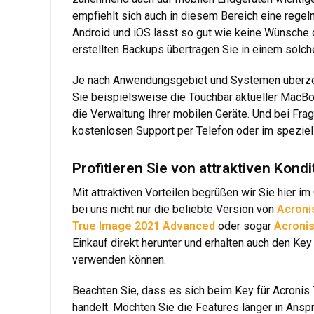
empfiehlt sich auch in diesem Bereich eine regel
Android und iOS lässt so gut wie keine Wünsche 
erstellten Backups übertragen Sie in einem solche
Je nach Anwendungsgebiet und Systemen überzeu
Sie beispielsweise die Touchbar aktueller MacBoo
die Verwaltung Ihrer mobilen Geräte. Und bei Fr
kostenlosen Support per Telefon oder im speziel
Profitieren Sie von attraktiven Kon
Mit attraktiven Vorteilen begrüßen wir Sie hier 
bei uns nicht nur die beliebte Version von
Acroni
True Image 2021 Advanced
oder sogar
Acronis
Einkauf direkt herunter und erhalten auch den Key
verwenden können.
Beachten Sie, dass es sich beim Key für Acronis
handelt. Möchten Sie die Features länger in Ansp