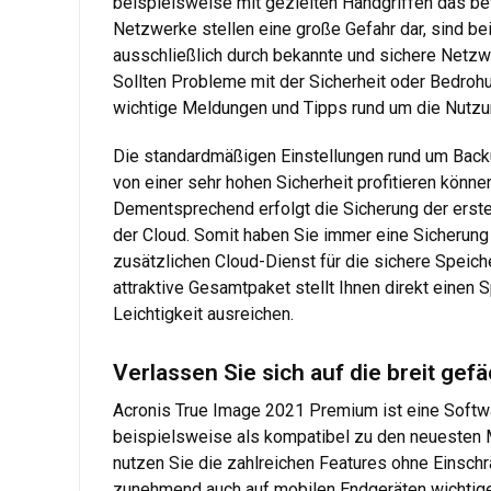
beispielsweise mit gezielten Handgriffen das be
Netzwerke stellen eine große Gefahr dar, sind be
ausschließlich durch bekannte und sichere Netzwe
Sollten Probleme mit der Sicherheit oder Bedrohu
wichtige Meldungen und Tipps rund um die Nutzun
Die standardmäßigen Einstellungen rund um Back
von einer sehr hohen Sicherheit profitieren könn
Dementsprechend erfolgt die Sicherung der erstel
der Cloud. Somit haben Sie immer eine Sicherung 
zusätzlichen Cloud-Dienst für die sichere Speic
attraktive Gesamtpaket stellt Ihnen direkt einen
Leichtigkeit ausreichen.
Verlassen Sie sich auf die breit ge
Acronis True Image 2021 Premium ist eine Softwa
beispielsweise als kompatibel zu den neuesten 
nutzen Sie die zahlreichen Features ohne Einschrä
zunehmend auch auf mobilen Endgeräten wichtige 