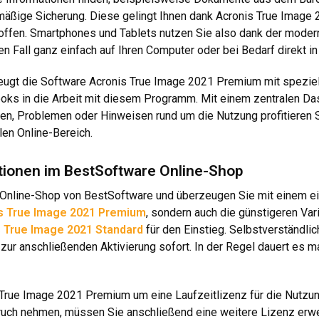
mäßige Sicherung. Diese gelingt Ihnen dank Acronis True Image 
offen. Smartphones und Tablets nutzen Sie also dank der modern
n Fall ganz einfach auf Ihren Computer oder bei Bedarf direkt in
gt die Software Acronis True Image 2021 Premium mit speziell
ks in die Arbeit mit diesem Programm. Mit einem zentralen Dash
agen, Problemen oder Hinweisen rund um die Nutzung profitieren
len Online-Bereich.
ditionen im BestSoftware Online-Shop
im Online-Shop von BestSoftware und überzeugen Sie mit einem ei
s True Image 2021 Premium
, sondern auch die günstigeren Var
 True Image 2021 Standard
für den Einstieg. Selbstverständli
 zur anschließenden Aktivierung sofort. In der Regel dauert es m
 True Image 2021 Premium um eine Laufzeitlizenz für die Nutzu
ruch nehmen, müssen Sie anschließend eine weitere Lizenz erwerb