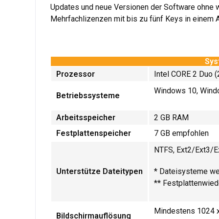
Updates und neue Versionen der Software ohne we
Mehrfachlizenzen mit bis zu fünf Keys in einem 
Sys
Prozessor
Intel CORE 2 Duo 
Windows 10, Wind
Betriebssysteme
Arbeitsspeicher
2 GB RAM
Festplattenspeicher
7 GB empfohlen
NTFS, Ext2/Ext3/E
Unterstütze Dateitypen
* Dateisysteme wer
** Festplattenwied
Mindestens 1024 
Bildschirmauflösung