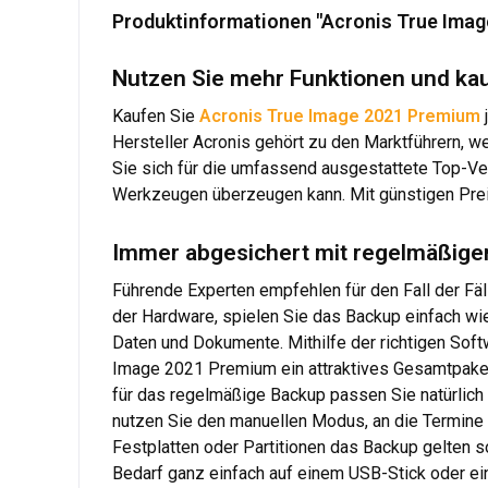
Produktinformationen "Acronis True Imag
Nutzen Sie mehr Funktionen und kau
Kaufen Sie
Acronis True Image 2021 Premium
Hersteller Acronis gehört zu den Marktführern,
Sie sich für die umfassend ausgestattete Top-Ver
Werkzeugen überzeugen kann. Mit günstigen Prei
Immer abgesichert mit regelmäßigen
Führende Experten empfehlen für den Fall der Fä
der Hardware, spielen Sie das Backup einfach wie
Daten und Dokumente. Mithilfe der richtigen Softw
Image 2021 Premium ein attraktives Gesamtpaket
für das regelmäßige Backup passen Sie natürlich s
nutzen Sie den manuellen Modus, an die Termine f
Festplatten oder Partitionen das Backup gelten so
Bedarf ganz einfach auf einem USB-Stick oder ein