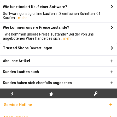
Wie funktioniert Kauf einer Software?
Software günstig online kaufen in 3 einfachen Schritten: 01.
Kaufen...
mehr
Wie kommen unsere Preise zustande?
Wie kommen unsere Preise zustande? Bei der von uns
angebotenen Ware handelt es sich...
mehr
Trusted Shops Bewertungen
Ähnliche Artikel
Kunden kauften auch
Kunden haben sich ebenfalls angesehen
KOSTENLOSE
ECHTE
BLITZVERSAND
Service Hotline
ERSTINSTALLATION
LIZENZSCHLÜSSEL