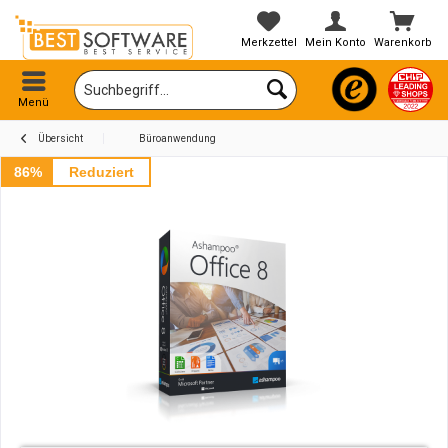
Merkzettel
Mein Konto
Warenkorb
Menü
Übersicht
Büroanwendung
86%
Reduziert