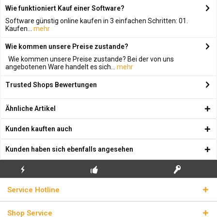
Wie funktioniert Kauf einer Software?
Software günstig online kaufen in 3 einfachen Schritten: 01.
Kaufen...
mehr
Wie kommen unsere Preise zustande?
Wie kommen unsere Preise zustande? Bei der von uns
angebotenen Ware handelt es sich...
mehr
Trusted Shops Bewertungen
Ähnliche Artikel
Kunden kauften auch
Kunden haben sich ebenfalls angesehen
KOSTENLOSE
ECHTE
BLITZVERSAND
Service Hotline
ERSTINSTALLATION
LIZENZSCHLÜSSEL
Shop Service