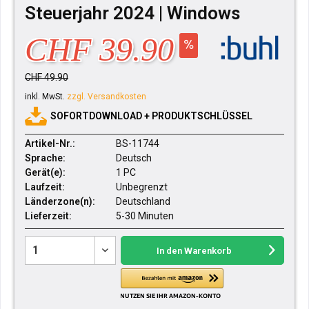
Steuerjahr 2024 | Windows
CHF 39.90
CHF 49.90
inkl. MwSt.
zzgl. Versandkosten
SOFORTDOWNLOAD + PRODUKTSCHLÜSSEL
Artikel-Nr.:
BS-11744
Sprache:
Deutsch
Gerät(e):
1 PC
Laufzeit:
Unbegrenzt
Länderzone(n):
Deutschland
Lieferzeit:
5-30 Minuten
In den
Warenkorb