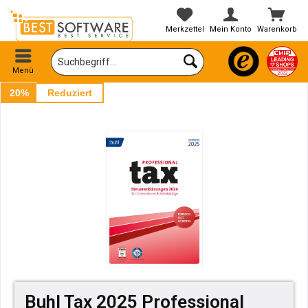
Merkzettel
Mein Konto
Warenkorb
Menü
20%
Reduziert
Buhl Tax 2025 Professional