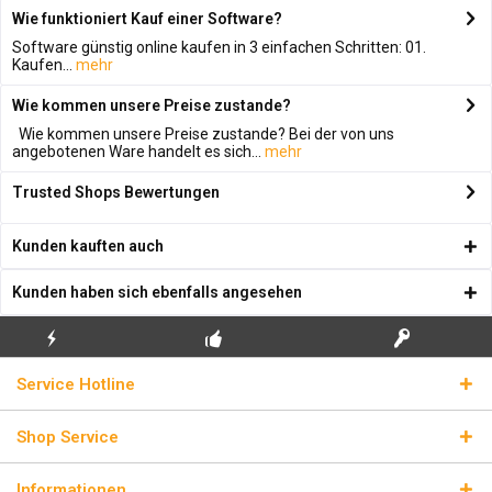
Wie funktioniert Kauf einer Software?
Software günstig online kaufen in 3 einfachen Schritten: 01.
Kaufen...
mehr
Wie kommen unsere Preise zustande?
Wie kommen unsere Preise zustande? Bei der von uns
angebotenen Ware handelt es sich...
mehr
Trusted Shops Bewertungen
Kunden kauften auch
Kunden haben sich ebenfalls angesehen
KOSTENLOSE
ECHTE
BLITZVERSAND
Service Hotline
ERSTINSTALLATION
LIZENZSCHLÜSSEL
Shop Service
Informationen