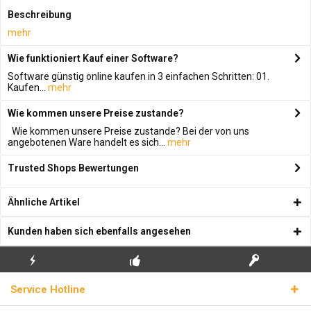
Beschreibung
mehr
Wie funktioniert Kauf einer Software?
Software günstig online kaufen in 3 einfachen Schritten: 01.
Kaufen...
mehr
Wie kommen unsere Preise zustande?
Wie kommen unsere Preise zustande? Bei der von uns
angebotenen Ware handelt es sich...
mehr
Trusted Shops Bewertungen
Ähnliche Artikel
Kunden haben sich ebenfalls angesehen
KOSTENLOSE
ECHTE
BLITZVERSAND
Service Hotline
ERSTINSTALLATION
LIZENZSCHLÜSSEL