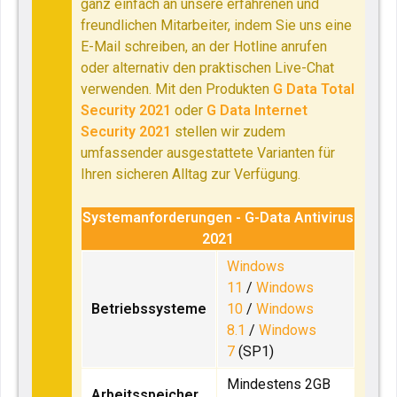
ganz einfach an unsere erfahrenen und
freundlichen Mitarbeiter, indem Sie uns eine
E-Mail schreiben, an der Hotline anrufen
oder alternativ den praktischen Live-Chat
verwenden. Mit den Produkten
G Data Total
Security 2021
oder
G Data Internet
Security 2021
stellen wir zudem
umfassender ausgestattete Varianten für
Ihren sicheren Alltag zur Verfügung.
Systemanforderungen - G-Data Antivirus
2021
Windows
11
/
Windows
Betriebssysteme
10
/
Windows
8.1
/
Windows
7
(SP1)
Mindestens 2GB
Arbeitsspeicher