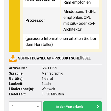
Ram empfohlen
Mindetsens 1 GHz
empfohlen,
CPU
Prozessor
mit x86- oder x64-
Architektur
(genauere Informationen erhalten Sie bei
dem Hersteller)
SOFORTDOWNLOAD + PRODUKTSCHLÜSSEL
Artikel-Nr.:
BS-11359
Sprache:
Mehrsprachig
Gerät(e):
1 Gerät
Laufzeit:
1 Jahr
Länderzone(n):
Weltweit
Lieferzeit:
5 - 30 Minuten
In den
Warenkorb