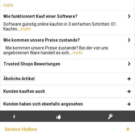
mehr
Wie funktioniert Kauf einer Software?
Software günstig online kaufen in 3 einfachen Schritten: 01.
Kaufen...
mehr
Wie kommen unsere Preise zustande?
Wie kommen unsere Preise zustande? Bei der von uns
angebotenen Ware handelt es sich...
mehr
Trusted Shops Bewertungen
Ähnliche Artikel
Kunden kauften auch
Kunden haben sich ebenfalls angesehen
KOSTENLOSE
ECHTE
BLITZVERSAND
Service Hotline
ERSTINSTALLATION
LIZENZSCHLÜSSEL