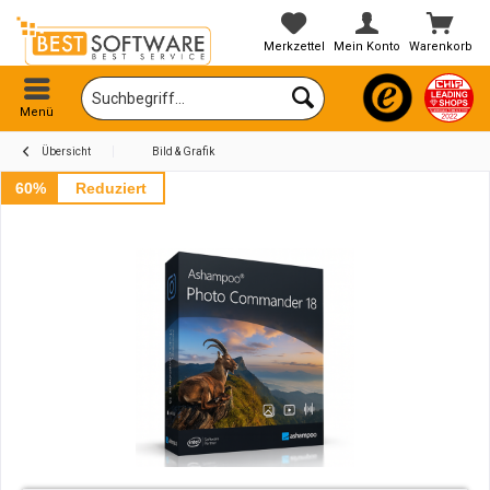
Merkzettel
Mein Konto
Warenkorb
Menü
Übersicht
Bild & Grafik
60%
Reduziert