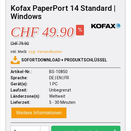
Kofax PaperPort 14 Standard |
Windows
CHF 49.90
CHF 79.90
inkl. MwSt.
zzgl. Versandkosten
SOFORTDOWNLOAD + PRODUKTSCHLÜSSEL
Artikel-Nr.:
BS-10850
Sprache:
DE | EN | FR
Gerät(e):
1 PC
Laufzeit:
Unbegrenzt
Länderzone(n):
Weltweit
Lieferzeit:
5 - 30 Minuten
Weitere Informationen