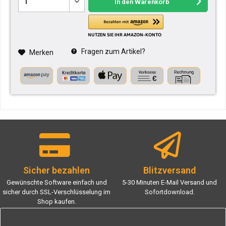
In den
Warenkorb
Fragen zum Artikel?
Merken
Sicher bezahlen
Blitzversand
Gewünschte Software einfach und
5-30 Minuten E-Mail Versand und
sicher durch SSL-Verschlüsselung im
Sofortdownload.
Shop kaufen.