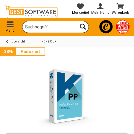
Merkzettel
Mein Konto
Warenkorb
Menü
Übersicht
PDF & OCR
38%
Reduziert