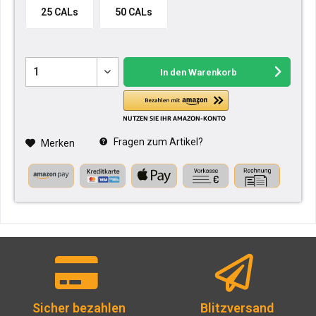
25 CALs
50 CALs
In den
Warenkorb
Fragen zum Artikel?
Merken
Sicher bezahlen
Blitzversand