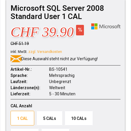
Microsoft SQL Server 2008
Standard User 1 CAL
CHF 39.90
CHF 51.19
inkl. MwSt.
zzgl. Versandkosten
Diese Auswahl steht nicht zur Verfügung!
Artikel-Nr.:
BS-10541
Sprache:
Mehrsprachig
Laufzeit:
Unbegrenzt
Länderzone(n):
Weltweit
Lieferzeit:
5 - 30 Minuten
CAL Anzahl
1 CAL
5 CALs
10 CALs