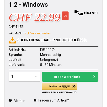
1.2 - Windows
CHF 22.99
CHF 41.53
inkl. MwSt.
zzgl. Versandkosten
SOFORTDOWNLOAD + PRODUKTSCHLÜSSEL
Artikel-Nr.:
IDE-11174
Sprache:
Mehrsprachig
Laufzeit:
Unbegrenzt
Lieferzeit:
5 - 30 Minuten
In den
Warenkorb
Fragen zum Artikel?
Merken