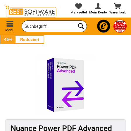
Merkzettel
Mein Konto
Warenkorb
Menü
45%
Reduziert
Nuance Power PDF Advanced