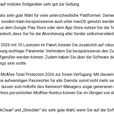
auf mobilen Endgeräten sehr gut zur Geltung.
als sehr gute Wahl für viele unterschiedliche Plattformen. Dem
 sondern kann beispielsweise auch unter macOS genutzt werden
aus dem Google Play Store oder dem App Store nutzen Sie die 
jedoch, dass Sie für die Absicherung aller Geräte selbstverständ
 2026 mit 10 Lizenzen im Paket, können Sie zusätzlich auf robu
ung wichtiger Parameter. Verhindern Sie beispielsweise den Zug
ufgerufen werden können. Zudem haben Sie über die Software die
gs sein sollte.
 McAfee Total Protection 2026 zur freien Verfügung. Mit diesem
ie aufwendigen Passwörter für alle Dienste somit nicht mehr s
se lassen sich mithilfe des Kennwort-Managers sogar generieren 
 Ihres persönlichen McAfee-Kontos können Sie im Übrigen von al
Clean“ und „Shredder“ als sehr gute Wahl, wenn Sie auf die Sof