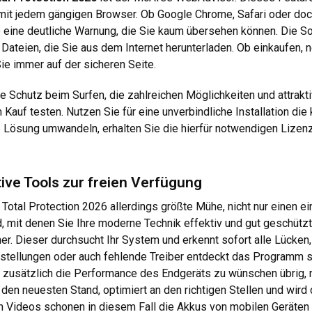
 mit jedem gängigen Browser. Ob Google Chrome, Safari oder doch
ie eine deutliche Warnung, die Sie kaum übersehen können. Die 
en Dateien, die Sie aus dem Internet herunterladen. Ob einkaufen
ie immer auf der sicheren Seite.
 Schutz beim Surfen, die zahlreichen Möglichkeiten und attrakt
Kauf testen. Nutzen Sie für eine unverbindliche Installation di
e Lösung umwandeln, erhalten Sie die hierfür notwendigen Lizen
ktive Tools zur freien Verfügung
Total Protection 2026 allerdings größte Mühe, nicht nur einen ei
d, mit denen Sie Ihre moderne Technik effektiv und gut geschütz
er. Dieser durchsucht Ihr System und erkennt sofort alle Lücken
stellungen oder auch fehlende Treiber entdeckt das Programm sof
 zusätzlich die Performance des Endgeräts zu wünschen übrig, 
 den neuesten Stand, optimiert an den richtigen Stellen und wird
 Videos schonen in diesem Fall die Akkus von mobilen Geräten u