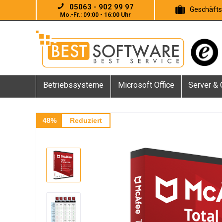
05063 - 902 99 97
Geschäft
Mo.-Fr.: 09:00 - 16:00 Uhr
Betriebssysteme
Microsoft Office
Server &
48%
Reduziert