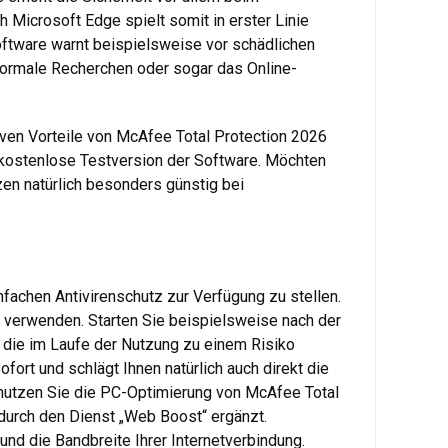
 Microsoft Edge spielt somit in erster Linie
Software warnt beispielsweise vor schädlichen
, normale Recherchen oder sogar das Online-
iven Vorteile von McAfee Total Protection 2026
e kostenlose Testversion der Software. Möchten
zen natürlich besonders günstig bei
nfachen Antivirenschutz zur Verfügung zu stellen.
t verwenden. Starten Sie beispielsweise nach der
, die im Laufe der Nutzung zu einem Risiko
ort und schlägt Ihnen natürlich auch direkt die
nutzen Sie die PC-Optimierung von McAfee Total
 durch den Dienst „Web Boost“ ergänzt.
nd die Bandbreite Ihrer Internetverbindung.