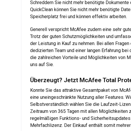
Schreddern Sie nicht mehr benötigte Dokumente o
QuickClean können Sie nicht mehr benötigte Date
Speicherplatz frei und können effektiv arbeiten.
Generell verspricht McAfee zudem eine sehr gute
Trotz der guten Schutzmöglichkeiten und umfasse
der Leistung in Kauf zu nehmen. Bei allen Fragen
dedizierten Team und einer langen Erfahrung bei 
die zahlreichen Vorteile und Möglichkeiten von M
uns auf Sie.
Überzeugt? Jetzt McAfee Total Prot
Konnte Sie das attraktive Gesamtpaket von McAfe
eine uneingeschränkte Nutzung aller Features. Wi
Selbstverständlich wählen Sie die Laufzeit-Lizenz
Zeitraum von 365 Tagen mit allen Möglichkeiten z
regelmäßigen Funktions- und Sicherheitsupdates 
Mehrfachlizenz. Der Einkauf enthält somit mehrer