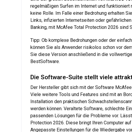
regelmäßigen Surfen im Internet und funktioniert
keine Rolle. Im Falle einer Bedrohung erhalten S
Links, infizierten Internetseiten oder gefährlich
Banking, mit McAfee Total Protection 2026 sind S
Tipp: Ob komplexe Bedrohungen oder der einfache
können Sie als Anwender risikolos schon vor dem 
Sie diese Version anschließend in die vollwertig
BestSoftware.
Die Software-Suite stellt viele attra
Der Hersteller gibt sich mit der Software McAfee 
Viele weitere Tools und Features sind mit an Bor
Installation den praktischen Schwachstellenscann
werden können. Veraltete Software, schlechte Ein
passenden Lösungen für die Probleme vor. Lässt
Protection 2026. Diese bringt Ihren Computer auf
Angepasste Einstellungen für die Wiedergabe von