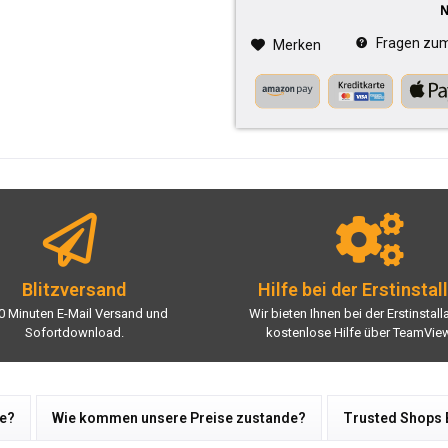
Fragen zum 
Merken
Blitzversand
Hilfe bei der Erstinstal
0 Minuten E-Mail Versand und
Wir bieten Ihnen bei der Erstinstall
Sofortdownload.
kostenlose Hilfe über TeamView
re?
Wie kommen unsere Preise zustande?
Trusted Shops