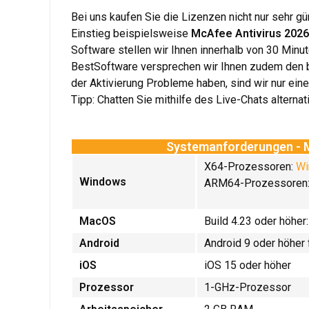
Bei uns kaufen Sie die Lizenzen nicht nur sehr gü
Einstieg beispielsweise
McAfee Antivirus 2026
Software stellen wir Ihnen innerhalb von 30 Minut
BestSoftware versprechen wir Ihnen zudem den b
der Aktivierung Probleme haben, sind wir nur eine
Tipp: Chatten Sie mithilfe des Live-Chats alterna
Systemanforderungen - M
X64-Prozessoren:
Wi
Windows
ARM64-Prozessoren: 
MacOS
Build 4.23 oder höher
Android
Android 9 oder höher
iOS
iOS 15 oder höher
Prozessor
1-GHz-Prozessor