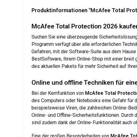
Produktinformationen "McAfee Total Prot
McAfee Total Protection 2026 kaufe
Suchen Sie eine überzeugende Sicherheitslösung 
Programm verfügt über alle erforderlichen Techn
Gefahren, mit der Software-Suite aus dem Hause M
BestSoftware, Ihrem Online-Shop mit einer breit 
des aktuellen Pakets für mehr Sicherheit auf Ihr
Online und offline Techniken für ein
Bei der Kernfunktion von
McAfee Total Protecti
des Computers oder Notebooks eine Gefahr für das
beispielsweise Viren, die zahlreichen Online-Be
Online- und Offline-Sicherheitsfunktionen. Durch 
sind zudem dank der Online-Funktionalität auch
Eine der großen Besonderheiten von
McAfee Tota