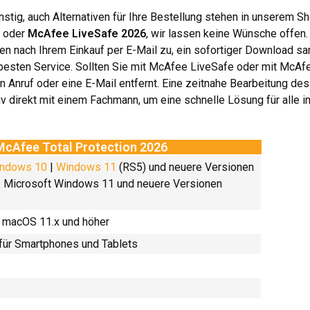
nstig, auch Alternativen für Ihre Bestellung stehen in unserem S
oder
McAfee LiveSafe 2026
, wir lassen keine Wünsche offen.
en nach Ihrem Einkauf per E-Mail zu, ein sofortiger Download sam
esten Service. Sollten Sie mit McAfee LiveSafe oder mit McAf
n Anruf oder eine E-Mail entfernt. Eine zeitnahe Bearbeitung des
tiv direkt mit einem Fachmann, um eine schnelle Lösung für alle i
cAfee Total Protection 2026
ndows 10
|
Windows 11
(RS5) und neuere Versionen
Microsoft Windows 11 und neuere Versionen​
: macOS 11.x und höher
 für Smartphones und Tablets