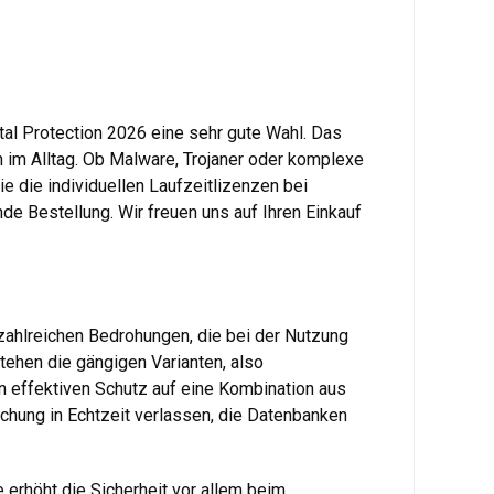
tal Protection 2026 eine sehr gute Wahl. Das
 im Alltag. Ob Malware, Trojaner oder komplexe
e die individuellen Laufzeitlizenzen bei
de Bestellung. Wir freuen uns auf Ihren Einkauf
zahlreichen Bedrohungen, die bei der Nutzung
tehen die gängigen Varianten, also
n effektiven Schutz auf eine Kombination aus
achung in Echtzeit verlassen, die Datenbanken
erhöht die Sicherheit vor allem beim