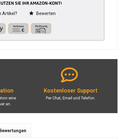
Artikel?
Bewerten
lation
Kostenloser Support
ation eine
Per Chat, Email und Telefon.
er an.
 Bewertungen