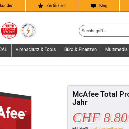
skunden
Zertifiziert
Blog
 CAL
Virenschutz & Tools
Büro & Finanzen
Multimedia 
McAfee Total Pr
Jahr
CHF 8.80
inkl. MwSt.
zzgl. Versandkosten