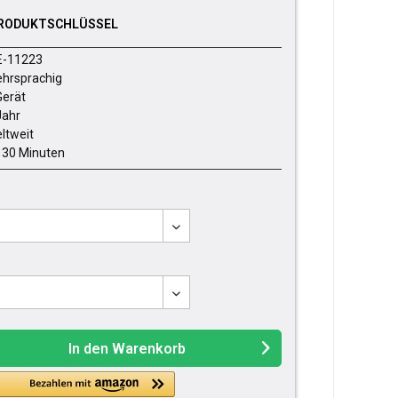
RODUKTSCHLÜSSEL
E-11223
hrsprachig
Gerät
Jahr
ltweit
- 30 Minuten
In den
Warenkorb