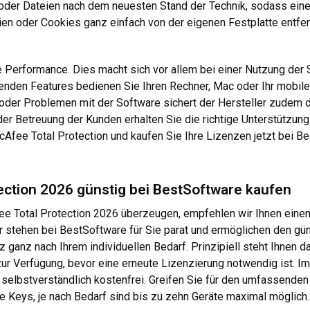
der Dateien nach dem neuesten Stand der Technik, sodass eine W
ien oder Cookies ganz einfach von der eigenen Festplatte entfe
 Performance. Dies macht sich vor allem bei einer Nutzung der
nden Features bedienen Sie Ihren Rechner, Mac oder Ihr mobile
 oder Problemen mit der Software sichert der Hersteller zudem 
der Betreuung der Kunden erhalten Sie die richtige Unterstützung
cAfee Total Protection und kaufen Sie Ihre Lizenzen jetzt bei Be
ection 2026 günstig bei BestSoftware kaufen
e Total Protection 2026 überzeugen, empfehlen wir Ihnen einen
r stehen bei BestSoftware für Sie parat und ermöglichen den gün
 ganz nach Ihrem individuellen Bedarf. Prinzipiell steht Ihnen 
ur Verfügung, bevor eine erneute Lizenzierung notwendig ist. Im
selbstverständlich kostenfrei. Greifen Sie für den umfassenden
e Keys, je nach Bedarf sind bis zu zehn Geräte maximal möglich.