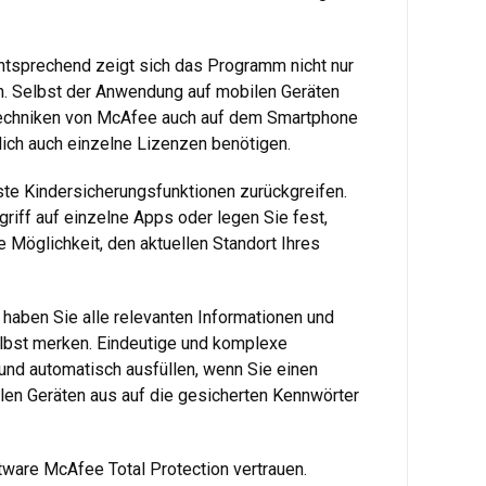
entsprechend zeigt sich das Programm nicht nur
. Selbst der Anwendung auf mobilen Geräten
Techniken von McAfee auch auf dem Smartphone
lich auch einzelne Lizenzen benötigen.
ste Kindersicherungsfunktionen zurückgreifen.
riff auf einzelne Apps oder legen Sie fest,
 Möglichkeit, den aktuellen Standort Ihres
 haben Sie alle relevanten Informationen und
elbst merken. Eindeutige und komplexe
und automatisch ausfüllen, wenn Sie einen
len Geräten aus auf die gesicherten Kennwörter
tware McAfee Total Protection vertrauen.