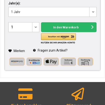
Jahr(e):
In den
Warenkorb
Fragen zum Artikel?
Merken