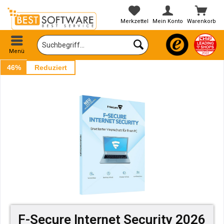
Merkzettel
Mein Konto
Warenkorb
Menü
46%
Reduziert
F-Secure Internet Security 2026