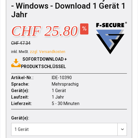
- Windows - Download 1 Gerät 1
Jahr
CHF 25.80
CHF 47.34
inkl. MwSt.
zzgl. Versandkosten
SOFORTDOWNLOAD +
PRODUKTSCHLÜSSEL
Artikel-Nr.:
IDE-10390
Sprache:
Mehrsprachig
Gerät(e):
1 Gerät
Laufzeit:
1 Jahr
Lieferzeit:
5 - 30 Minuten
Gerät(e):