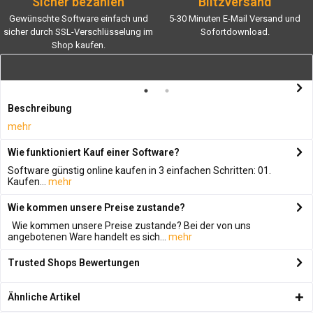
Sicher bezahlen
Blitzversand
Gewünschte Software einfach und
5-30 Minuten E-Mail Versand und
sicher durch SSL-Verschlüsselung im
Sofortdownload.
Shop kaufen.
Beschreibung
mehr
Wie funktioniert Kauf einer Software?
Software günstig online kaufen in 3 einfachen Schritten: 01.
Kaufen...
mehr
Wie kommen unsere Preise zustande?
Wie kommen unsere Preise zustande? Bei der von uns
angebotenen Ware handelt es sich...
mehr
Trusted Shops Bewertungen
Ähnliche Artikel