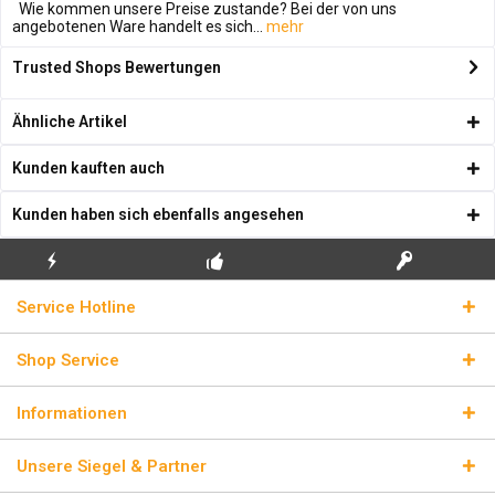
Wie kommen unsere Preise zustande? Bei der von uns
angebotenen Ware handelt es sich...
mehr
Trusted Shops Bewertungen
Ähnliche Artikel
Kunden kauften auch
Kunden haben sich ebenfalls angesehen
KOSTENLOSE
ECHTE
BLITZVERSAND
Service Hotline
ERSTINSTALLATION
LIZENZSCHLÜSSEL
Shop Service
Informationen
Unsere Siegel & Partner