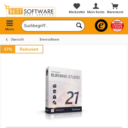
Merkzettel
Mein Konto
Warenkorb
Menü
Übersicht
Brennsoftware
47%
Reduziert