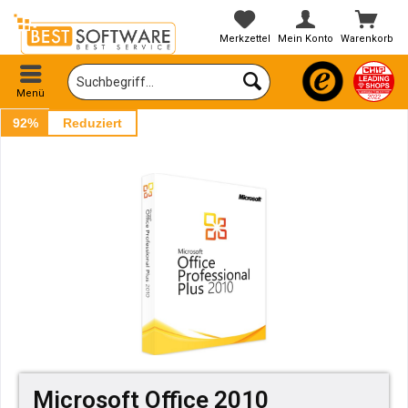
Merkzettel
Mein Konto
Warenkorb
Menü
92%
Reduziert
Microsoft Office 2010