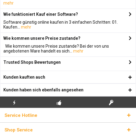
mehr
Wie funktioniert Kauf einer Software?
Software günstig online kaufen in 3 einfachen Schritten: 01.
Kaufen...
mehr
Wie kommen unsere Preise zustande?
Wie kommen unsere Preise zustande? Bei der von uns
angebotenen Ware handelt es sich...
mehr
Trusted Shops Bewertungen
Kunden kauften auch
Kunden haben sich ebenfalls angesehen
KOSTENLOSE
ECHTE
BLITZVERSAND
Service Hotline
ERSTINSTALLATION
LIZENZSCHLÜSSEL
Shop Service